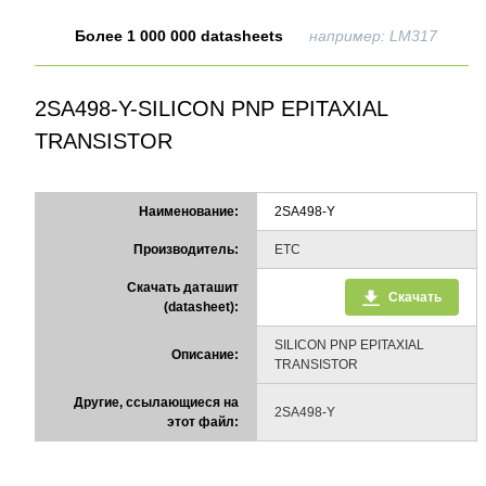
Более 1 000 000 datasheets
например: LM317
2SA498-Y-SILICON PNP EPITAXIAL
TRANSISTOR
Наименование:
2SA498-Y
Производитель:
ETC
Скачать даташит
Скачать
(datasheet):
SILICON PNP EPITAXIAL
Описание:
TRANSISTOR
Другие, ссылающиеся на
2SA498-Y
этот файл: