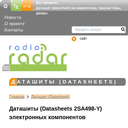
Вы читаете:
Даташит (datasheet) на микросхему, транзисторы,
диоды
Новости
О проекте
Контакты
сайт
ДАТАШИТЫ (DATASHEETS)
Главная
Даташит (Datasheet)
Даташиты (Datasheets 2SA498-Y)
электронных компонентов