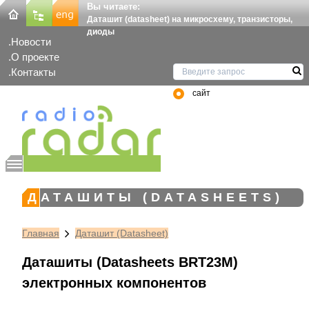
Вы читаете:
Даташит (datasheet) на микросхему, транзисторы,
диоды
Новости
О проекте
Контакты
сайт
ДАТАШИТЫ (DATASHEETS)
Главная
Даташит (Datasheet)
Даташиты (Datasheets BRT23M)
электронных компонентов