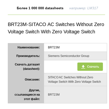
Более 1 000 000 datasheets
например: LM317
BRT23M-SITACO AC Switches Without Zero
Voltage Switch With Zero Voltage Switch
Наименование:
BRT23M
Производитель:
Siemens Semiconductor Group
Скачать даташит
Скачать
(datasheet):
SITACO AC Switches Without Zero
Описание:
Voltage Switch With Zero Voltage Switch
Другие,
ссылающиеся на
BRT23M
этот файл: