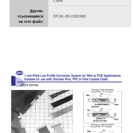
Cable
Другие,
ссылающиеся
DF19L-8S-1SDGND
на этот файл: