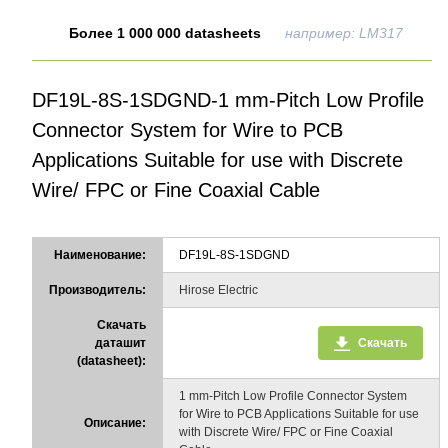
Более 1 000 000 datasheets
например: LM317
DF19L-8S-1SDGND-1 mm-Pitch Low Profile
Connector System for Wire to PCB
Applications Suitable for use with Discrete
Wire/ FPC or Fine Coaxial Cable
Наименование:
DF19L-8S-1SDGND
Производитель:
Hirose Electric
Скачать
даташит
Скачать
(datasheet):
1 mm-Pitch Low Profile Connector System
for Wire to PCB Applications Suitable for use
Описание:
with Discrete Wire/ FPC or Fine Coaxial