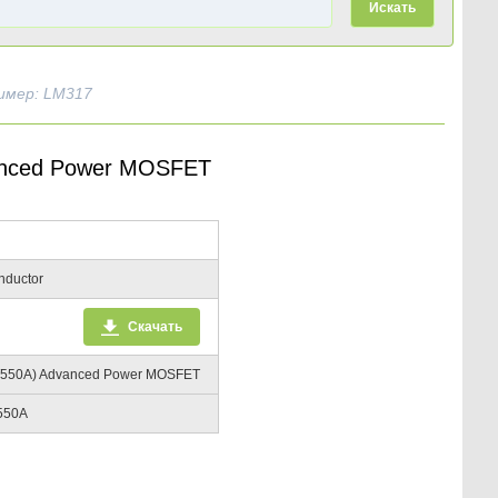
Искать
имер: LM317
vanced Power MOSFET
nductor
Скачать
FW550A) Advanced Power MOSFET
550A