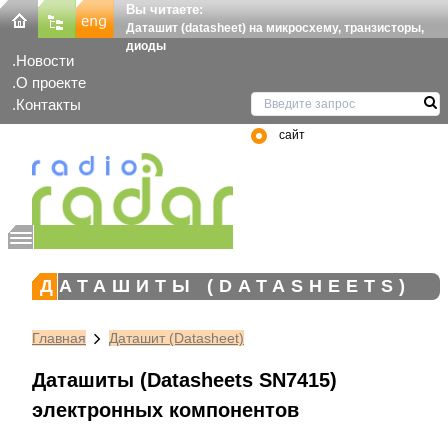
Вы читаете:
Даташит (datasheet) на микросхему, транзисторы,
диоды
Новости
О проекте
Контакты
сайт
ДАТАШИТЫ (DATASHEETS)
Главная
Даташит (Datasheet)
Даташиты (Datasheets SN7415)
электронных компонентов