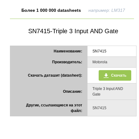
Более 1 000 000 datasheets
например: LM317
SN7415-Triple 3 Input AND Gate
Наименование:
SN7415
Производитель:
Motorola
Скачать даташит (datasheet):
Скачать
Triple 3 Input AND
Описание:
Gate
Другие, ссылающиеся на этот
SN7415
файл: