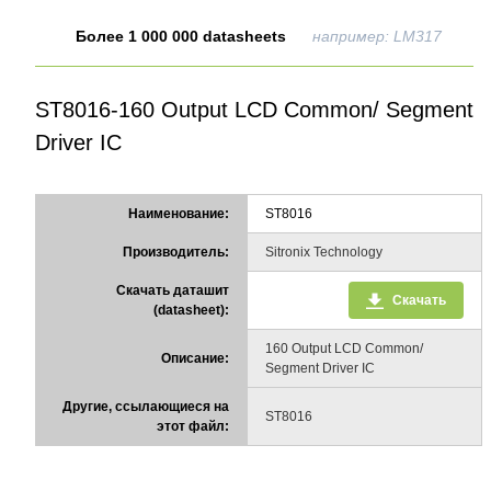
Более 1 000 000 datasheets
например: LM317
ST8016-160 Output LCD Common/ Segment
Driver IC
Наименование:
ST8016
Производитель:
Sitronix Technology
Скачать даташит
Скачать
(datasheet):
160 Output LCD Common/
Описание:
Segment Driver IC
Другие, ссылающиеся на
ST8016
этот файл: