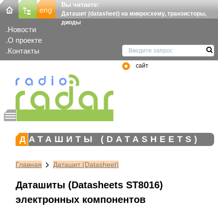
Вы читаете:
Даташит (datasheet) на микросхему, транзисторы,
диоды
Новости
О проекте
Контакты
сайт
ДАТАШИТЫ (DATASHEETS)
Главная
Даташит (Datasheet)
Даташиты (Datasheets ST8016)
электронных компонентов