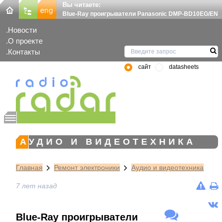
Вы читаете:
Blue-Ray проигрыватели Panasonic DMP-BD10EG/EN
Новости
О проекте
Контакты
сайт
datasheets
АУДИО И ВИДЕОТЕХНИКА
Главная
Ремонт электроники
Аудио и видеотехника
7 лет назад
Blue-Ray проигрыватели