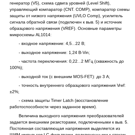
генератор (V5), схема сдвига уровней (Level Shift),
управляющий компаратор (CNT. COMP), компаратор схемы
защиты от низкого напряжения (UVLO Comp), усилитель
сигнала обратной связи (подключен к выв. 5) и источник
образцового напряжения (VREF). Основные параметры
микросхемы AL1014:
- входное напряжение: 4,5...22 В;
- выходное напряжение: 1,24 В-Vin;
- частота переключения: 0,22...2 МГц (скважность до
100%);
- выходной ток (с внешним MOS-FET): до 3 А;
- точность внутреннего образцового напряжения Vref:
±2%;
- схема защиты Timer Latch (восстановление
работоспособности через заданное время).
Величина выходного напряжения преобразователей
задается внешними резисторами, подключенными к выв. 5.
Постоянная составляющая напряжения выделяется из
ШИМ импульсов LC-фильтрами, подключенными к стокам