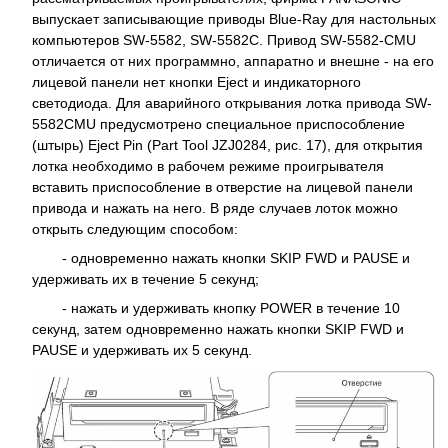
выпускает записывающие приводы Blue-Ray для настольных
компьютеров SW-5582, SW-5582C. Привод SW-5582-CMU
отличается от них программно, аппаратно и внешне - на его
лицевой панели нет кнопки Eject и индикаторного
светодиода. Для аварийного открывания лотка привода SW-
5582CMU предусмотрено специальное приспособление
(штырь) Eject Pin (Part Tool JZJ0284, рис. 17), для открытия
лотка необходимо в рабочем режиме проигрывателя
вставить приспособление в отверстие на лицевой панели
привода и нажать на него. В ряде случаев лоток можно
открыть следующим способом:
- одновременно нажать кнопки SKIP FWD и PAUSE и
удерживать их в течение 5 секунд;
- нажать и удерживать кнопку POWER в течение 10
секунд, затем одновременно нажать кнопки SKIP FWD и
PAUSE и удерживать их 5 секунд.