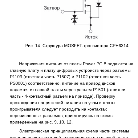
Рис. 14. Структура MOSFET-транзистора СРН6314
Напряжения питания от платы Power PC.B подаются на
главную плату и плату цифровых устройств через разъемы
Р1103 (ответная часть Р1507) и Р1102 (ответная часть
PS8001) соответственно, питание на привод дисков
подается с главной платы через разъем Р1501 (ответная
часть - 4-контактный разъем на приводе). Проверку
прохождения напряжений питания на узлы и платы
проигрывателя следует проводить на контактах
перечисленных разъемов, ориентируясь на схемы,
приведенные на рис. 9, 10, 12.
Электрическая принципиальная схема части системы
питания проигрывателей, размещенная на главной плате,