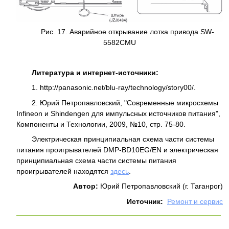
Рис. 17. Аварийное открывание лотка привода SW-
5582CMU
Литература и интернет-источники:
1. http://panasonic.net/blu-ray/technology/story00/.
2. Юрий Петропавловский, "Современные микросхемы
Infineon и Shindengen для импульсных источников питания",
Компоненты и Технологии, 2009, №10, стр. 75-80.
Электрическая принципиальная схема части системы
питания проигрывателей DMP-BD10EG/EN и электрическая
принципиальная схема части системы питания
проигрывателей находятся
здесь
.
Автор:
Юрий Петропавловский (г. Таганрог)
Источник:
Ремонт и сервис