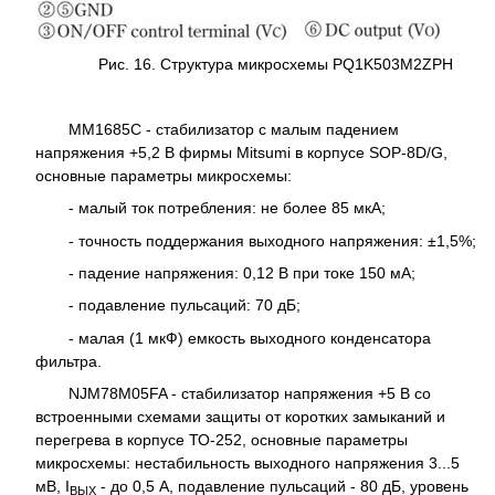
Рис. 16. Структура микросхемы PQ1K503M2ZPH
MM1685C - стабилизатор с малым падением
напряжения +5,2 В фирмы Mitsumi в корпусе SOP-8D/G,
основные параметры микросхемы:
- малый ток потребления: не более 85 мкА;
- точность поддержания выходного напряжения: ±1,5%;
- падение напряжения: 0,12 В при токе 150 мА;
- подавление пульсаций: 70 дБ;
- малая (1 мкФ) емкость выходного конденсатора
фильтра.
NJM78M05FA - стабилизатор напряжения +5 В со
встроенными схемами защиты от коротких замыканий и
перегрева в корпусе ТО-252, основные параметры
микросхемы: нестабильность выходного напряжения 3...5
мВ, I
- до 0,5 А, подавление пульсаций - 80 дБ, уровень
ВЬ|Х