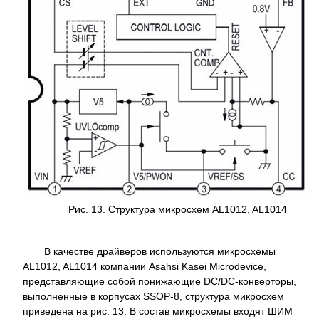
Рис. 13. Структура микросхем AL1012, AL1014
В качестве драйверов используются микросхемы
AL1012, AL1014 компании Asahsi Kasei Microdevice,
представляющие собой понижающие DC/DC-конверторы,
выполненные в корпусах SSOP-8, структура микросхем
приведена на рис. 13. В состав микросхемы входят ШИМ