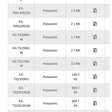
KX-
Panasonic
1.5 Мб
TMC40RUW
KX-
Panasonic
2.1 Мб
TMS32RUW
KX-TS10MX-
Panasonic
1.7 Мб
W
KX-TS15MX-
Panasonic
2.7 Мб
W
KX-TS17MX-
Panasonic
3.0 Мб
W
KX-
148.5
Panasonic
TS2350RU
Кб
KX-
909.7
Panasonic
TS2351RUB
Кб
KX-
909.7
Panasonic
TS2351RUW
Кб