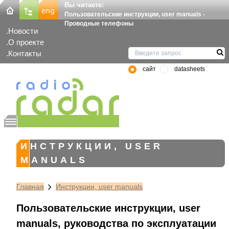
Вы читаете:
Пользовательские инструкции, user manuals -
Проводные телефоны
Новости
О проекте
Контакты
сайт
datasheets
ИНСТРУКЦИИ, USER
MANUALS
Главная
Инструкции, user manuals
Пользовательские инструкции, user
manuals, руководства по эксплуатации