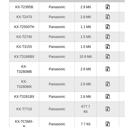
KX-T2395B
Panasonic
2.9 Мб
KX-T2470
Panasonic
2.8 Мб
KX-T2500TH
Panasonic
1.1 Мб
KX-T2740
Panasonic
1.5 Мб
KX-T3155
Panasonic
1.0 Мб
KX-T3186BX
Panasonic
10.9 Мб
KX-
Panasonic
2.6 Мб
T3280MB
KX-
Panasonic
2.6 Мб
T3280MX
KX-T3281BX
Panasonic
2.6 Мб
677.7
KX-T7710
Panasonic
Кб
KX-TC5MX-
Panasonic
7.7 Кб
B