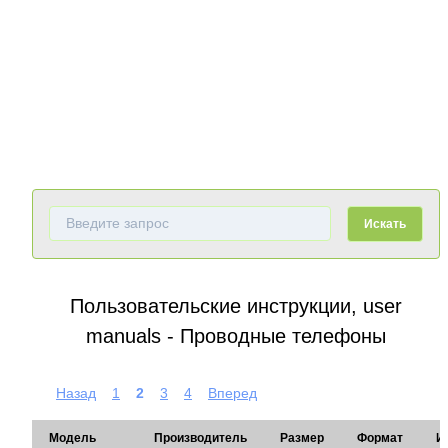
Искать
Пользовательские инструкции, user
manuals - Проводные телефоны
Назад
1
2
3
4
Вперед
Модель
Производитель
Размер
Формат
И