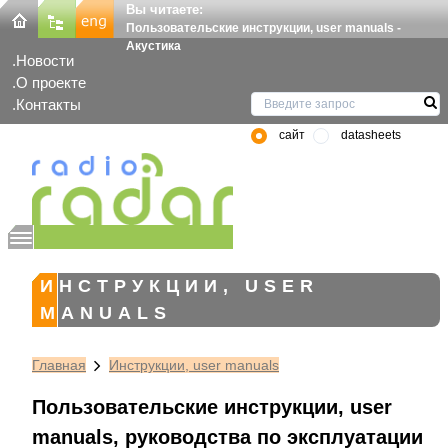
Вы читаете:
Пользовательские инструкции, user manuals -
Акустика
Новости
О проекте
Контакты
сайт
datasheets
ИНСТРУКЦИИ, USER
MANUALS
Главная
Инструкции, user manuals
Пользовательские инструкции, user
manuals, руководства по эксплуатации