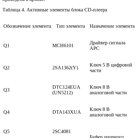
Таблица 4. Активные элементы блока CD-плеера
Обозначение
элемента
Тип элемента
Назначение элемента
Драйвер сигнала
Q1
MCH6101
APC
Ключ 5 В цифровой
Q2
2SA1362(Y)
части
DTC124EUA
Ключ 8 В
Q3
(UN5212)
аналоговой части
Ключ 8 В
Q4
DTA143XUA
аналоговой части
Q5
2SC4081
Буфер опорного