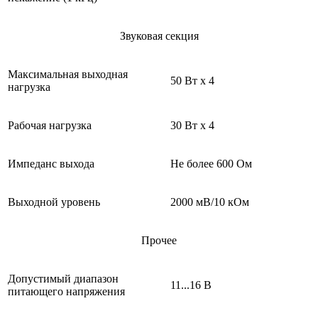
Звуковая секция
Максимальная выходная
50 Вт
х
4
нагрузка
Рабочая нагрузка
30 Вт
х
4
Импеданс выхода
Не более 600 Ом
Выходной уровень
2000 мВ/10 кОм
Прочее
Допустимый диапазон
11...16 В
питающего напряжения