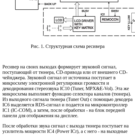
Рис. 1. Структурная схема ресивера
Ресивер на своих выходах формирует звуковой сигнал,
поступающий от тюнера, CD-привода или от внешнего CD-
чейнджера. Звуковой сигнал от источника поступает в
микросхему электронной регулировки громкости и
декодирования стереозвука IC10 (Tuner, MPX&E-Vol). Эта же
микросхема выполняет функцию селектора каналов (тюнера).
Из выходного сигнала тюнера (Tuner Out) с помощью декодера
IC6 выделяется RDS-сигнал и подается на микроконтроллер
IC1 (IC-COM), а затем, после обработки - на блок передней
панели для отображения на дисплее.
После обработки звука сигнал с выхода тюнера поступает на
усилитель мощности IC4 (Power ICr), а с него - на выходные