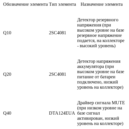
Обозначение
элемента
Тип
элемента
Назначение элемента
Детектор резервного
напряжения (при
высоком уровне на базе
Q10
2SC4081
резервное напряжение
подается, на коллекторе
- высокий уровень)
Детектор напряжения
аккумулятора (при
высоком уровне на базе
Q20
2SC4081
питание от батареи
подключено, низкий
уровень на коллекторе)
Драйвер сигнала MUTE
(при низком уровне на
Q40
DTA124EUA
базе сигнал
активирован, низкий
уровень на коллекторе)