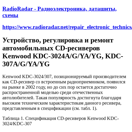
RadioRadar - Радиоэлектроника, даташиты,
схемы
https://www.radioradar.net/repair_electronic_tech
Устройство, регулировка и ремонт
автомобильных CD-ресиверов
Kenwood KDC-3024A/G/YA/YG, KDC-
307A/G/YA/YG
Kenwood KDC-3024/307, позиционируемый производителем
как CD-ресивер со встроенным радиоприемником, появился
на рынке в 2002 году, но до сих пор остается достаточно
распространенной моделью среди отечественных
автолюбителей. Такая популярность достигнута благодаря
высоким техническим характеристикам данного ресивера,
представленным в спецификации (см. табл. 1).
Таблица 1. Спецификация CD-ресиверов Kenwood KDC-
3024/KDC-307