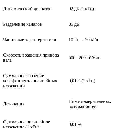
Динамический диапазон
92 дБ (1 кГц)
Разделение каналов
85 дБ
Частотные характеристики
10 Гц ... 20 кГц
Скорость вращения привода
500...200 об/мин
вала
Суммарное значение
коэффициента нелинейных
0,01% (1 кГц)
искажений
Ниже измерительных
Детонация
возможностей
Суммарное нелинейное
0,01 %
искажение (1 кГц)