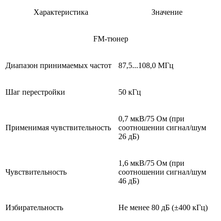
Характеристика
Значение
FM
-тюнер
Диапазон принимаемых частот
87,5...108,0 МГц
Шаг перестройки
50 кГц
0,7 мкВ/75 Ом (при
Применимая чувствительность
соотношении сигнал/шум
26 дБ)
1,6 мкВ/75 Ом (при
Чувствительность
соотношении сигнал/шум
46 дБ)
Избирательность
Не менее 80 дБ (±400 кГц)