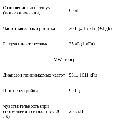
Отношение сигнал/шум
65 дБ
(монофонический)
Частотная характеристика
30 Гц...15 кГц (±3 дБ)
Разделение стереозвука
35 дБ (1 кГц)
MW
-тюнер
Диапазон принимаемых частот
531...1611 кГц
Шаг перестройки
9 кГц
Чувствительность (при
соотношении сигнал-шум 20
25 мкВ
дБ)