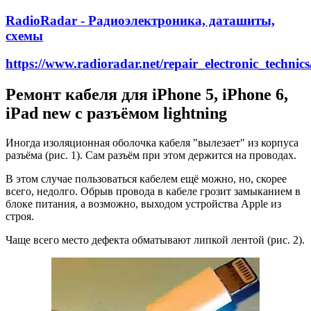
RadioRadar - Радиоэлектроника, даташиты,
схемы
https://www.radioradar.net/repair_electronic_techn
Ремонт кабеля для iPhone 5, iPhone 6,
iPad new с разъёмом lightning
Иногда изоляционная оболочка кабеля "вылезает" из корпуса
разъёма (рис. 1). Сам разъём при этом держится на проводах.
В этом случае пользоваться кабелем ещё можно, но, скорее
всего, недолго. Обрыв провода в кабеле грозит замыканием в
блоке питания, а возможно, выходом устройства Apple из
строя.
Чаще всего место дефекта обматывают липкой лентой (рис. 2).