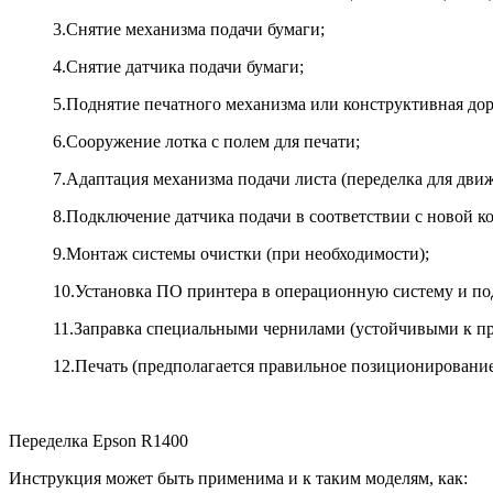
3.
Снятие механизма подачи бумаги;
4.
Снятие датчика подачи бумаги;
5.
Поднятие печатного механизма или конструктивная дор
6.
Сооружение лотка с полем для печати;
7.
Адаптация механизма подачи листа (переделка для движ
8.
Подключение датчика подачи в соответствии с новой к
9.
Монтаж системы очистки (при необходимости);
10.
Установка ПО принтера в операционную систему и по
11.
Заправка специальными чернилами (устойчивыми к пр
12.
Печать (предполагается правильное позиционирование т
Переделка Epson R1400
Инструкция может быть применима и к таким моделям, как: