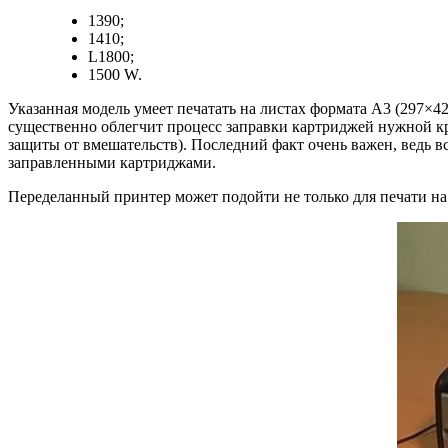
1390;
1410;
L1800;
1500 W.
Указанная модель умеет печатать на листах формата А3 (297×
существенно облегчит процесс заправки картриджей нужной к
защиты от вмешательств). Последний факт очень важен, ведь вс
заправленными картриджами.
Переделанный принтер может подойти не только для печати на 