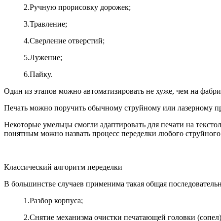
2.
Ручную прорисовку дорожек;
3.
Травление;
4.
Сверление отверстий;
5.
Лужение;
6.
Пайку.
Один из этапов можно автоматизировать не хуже, чем на фабри
Печать можно поручить обычному струйному или лазерному пр
Некоторые умельцы смогли адаптировать для печати на текстол
понятным можно назвать процесс переделки любого струйного
Классический алгоритм переделки
В большинстве случаев применима такая общая последовательн
1.
Разбор корпуса;
2.
Снятие механизма очистки печатающей головки (сопел) 