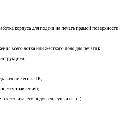
аботка корпуса для подачи на печать прямой поверхности;
ения всего лотка или жесткого поля для печати);
онструкцией;
дключение его к ПК;
оцессу травления);
екстолита, его подогрев, сушка и т.п.).