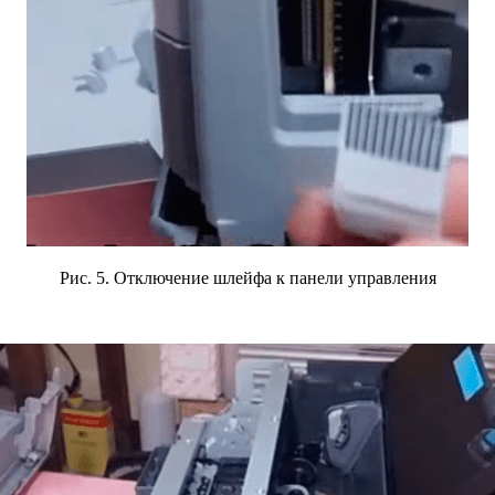
Рис. 5.
Отключение шлейфа к панели управления