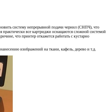
ановить систему непрерывной подачи чернил (СНПЧ), что
ня практически все картриджи оснащаются сложной системой
ричине, что принтер откажется работать с кустарно
нанесению изображений на ткани, кафель, дерево и т.д.