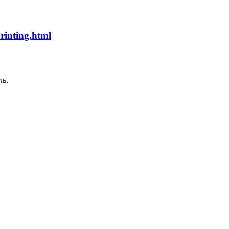
rinting.html
ль.