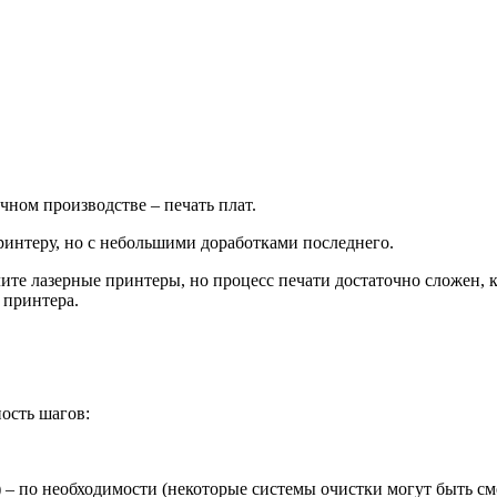
чном производстве – печать плат.
интеру, но с небольшими доработками последнего.
ите лазерные принтеры, но процесс печати достаточно сложен, к
 принтера.
ость шагов:
– по необходимости (некоторые системы очистки могут быть сме