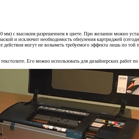
420 мм) с высоким разрешением в цвете. При желании можно уст
раской и исключит необходимость обнуления картриджей (сегод
е действия могут не возыметь требуемого эффекта лишь по той п
текстолите. Его можно использовать для дизайнерских работ по 