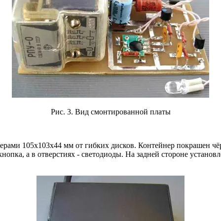
Рис. 3. Вид смонтированной платы
мерами 105x103x44 мм от гибких дисков. Контейнер покрашен чё
опка, а в отверстиях - светодиоды. На задней стороне установл