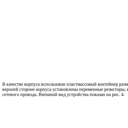
В качестве корпуса использован пластмассовый контейнер раз
верхней стороне корпуса установлены переменные резисторы, кн
сетевого провода. Внешний вид устройства показан на рис. 4.