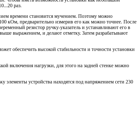
...20 раз.
ением времени становится мучением. Поэтому можно
00 кОм, предварительно измерив его как можно точнее. После
еременный резистор ручку-указатель и устанавливают его в
выше выражением, и делают отметку. Затем разрабатывают
 может обеспечить высокой стабильности и точности установки
кой включения нагрузки, для этого на задней стенке можно
ку элементы устройства находятся под напряжением сети 230