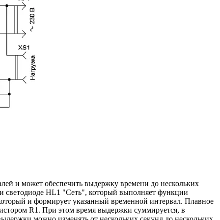
талей и может обеспечить выдержку времени до нескольких
 и светодиоде HL1 "Сеть", который выполняет функции
, который и формирует указанный временной интервал. Плавное
зистором R1. При этом время выдержки суммируется, в
 выдержки можно изменять от нескольких секунд до нескольких