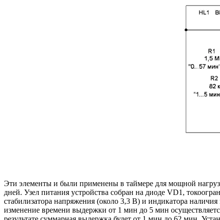
Эти элементы и были применены в таймере для мощной нагрузк
дней. Узел питания устройства собран на диоде VD1, токоогр
стабилизатора напряжения (около 3,3 В) и индикатора наличия
изменение времени выдержки от 1 мин до 5 мин осуществляетс
результате суммарная выдержка будет от 1 мин до 62 мин. Уст