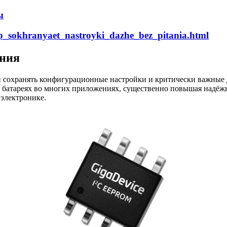
ы
hip_sokhranyaet_nastroyki_dazhe_bez_pitania.html
ания
й сохранять конфигурационные настройки и критически важные
 батареях во многих приложениях, существенно повышая надёжно
электронике.