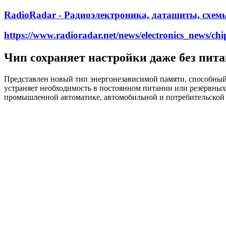
RadioRadar - Радиоэлектроника, даташиты, схем
https://www.radioradar.net/news/electronics_news/c
Чип сохраняет настройки даже без пит
Представлен новый тип энергонезависимой памяти, способны
устраняет необходимость в постоянном питании или резервных
промышленной автоматике, автомобильной и потребительской 