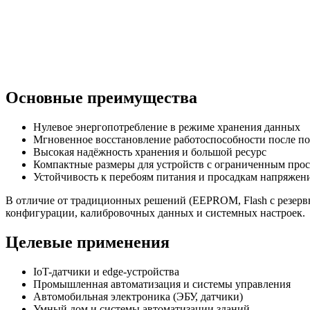
Основные преимущества
Нулевое энергопотребление в режиме хранения данных
Мгновенное восстановление работоспособности после по
Высокая надёжность хранения и большой ресурс
Компактные размеры для устройств с ограниченным про
Устойчивость к перебоям питания и просадкам напряжен
В отличие от традиционных решений (EEPROM, Flash с резерв
конфигурации, калибровочных данных и системных настроек.
Целевые применения
IoT-датчики и edge-устройства
Промышленная автоматизация и системы управления
Автомобильная электроника (ЭБУ, датчики)
Умный дом и системы автоматизации зданий