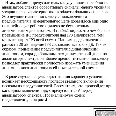
Итак, добавив предусилитель, мы улучшили способность
анализатора спектра обрабатывать сигналы малого уровня и
ухудшили его характеристики в области больших сигналов.
Это неудивительно, поскольку с подключением
предусилителя в измерительную цепь добавилось еще одно
нелинейное устройство с далеко не бесконечным
динамическим диапазоном. Из табл.1 видно, что чем больше
превышение IP3 предусилителя над IP3 анализатора, тем
меньше падает IP3 всей схемы. Например, для значения
разности 20 дБ падение IP3 составляет всего 0,8 дБ. Таким
образом, применение предусилителя с динамическим
диапазоном, гораздо большим, чем динамический диапазон
анализатора спектра, наиболее предпочтительно, поскольку
позволяет практически полностью избежать уменьшения
динамического диапазона всей измерительной схемы.
В ряде случаев, с целью достижения хорошего усиления,
возникает необходимость последовательного включения
нескольких предусилителей. Рассмотрим, что произойдет при
каскадном включении двух предусилителей перед
анализатором спектра. Проанализируем схему,
представленную на рис.4.