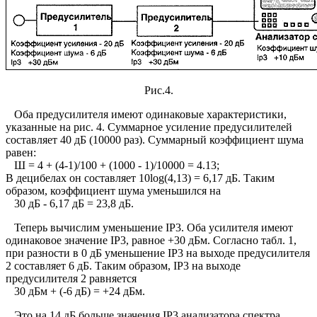
Рис.4.
Оба предусилителя имеют одинаковые характеристики,
указанные на рис. 4. Суммарное усиление предусилителей
составляет 40 дБ (10000 раз). Суммарный коэффициент шума
равен:
Ш = 4 + (4-1)/100 + (1000 - 1)/10000 = 4.13;
В децибелах он составляет 10log(4,13) = 6,17 дБ. Таким
образом, коэффициент шума уменьшился на
30 дБ - 6,17 дБ = 23,8 дБ.
Теперь вычислим уменьшение IP3. Оба усилителя имеют
одинаковое значение IP3, равное +30 дБм. Согласно табл. 1,
при разности в 0 дБ уменьшение IP3 на выходе предусилителя
2 составляет 6 дБ. Таким образом, IP3 на выходе
предусилителя 2 равняется
30 дБм + (-6 дБ) = +24 дБм.
Это на 14 дБ больше значения IP3 анализатора спектра.