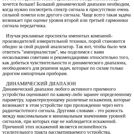
хочется больше! Большой динамический диапазон необходим,
когда нужно посмотреть спектр сигнала в присутствии очень
сильной помехи или другого сигнала. Чаще всего такая задача
возникает при оценке уровня второй или третьей гармоники
сигнала передатчика.
Изучая рекламные проспекты именитых компаний-
производителей измерительной техники, порой становится
обидно за свой родной анализатор. Так вот, чтобы было чем
ответить "империалистам", мы поделимся с вами
несколькими советами и рекомендациями относительно того,
как добиться чувствительности и динамического диапазона,
необходимого для решения задач, которые по силам только
дорогим импортным приборам.
ДИНАМИЧЕСКИЙ ДИАПАЗОН
Динамический диапазон любого активного приемного
устройства оценивают по какому-либо заранее определенному
параметру, характеризующему различные искажения, которые
возникают в этом устройстве при прохождении через него
радиочастотного сигнала. Другими словами - это разность
между максимальным и минимальным значениями уровней
сигналов, при которых еще не наблюдается искажений.
Причиной этих искажений является нелинейность
усилительного тракта рассматриваемого устройства.