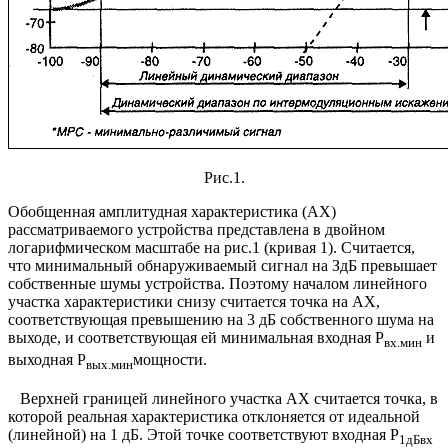
Рис.1.
Обобщенная амплитудная характеристика (АХ)
рассматриваемого устройства представлена в двойном
логарифмическом масштабе на рис.1 (кривая 1). Считается,
что минимальный обнаруживаемый сигнал на ЗдБ превышает
собственные шумы устройства. Поэтому началом линейного
участка характеристики снизу считается точка на АХ,
соответствующая превышению на 3 дБ собственного шума на
выходе, и соответствующая ей минимальная входная Р
и
вх.мин
выходная Р
мощности.
вых.мин
Верхней границей линейного участка АХ считается точка, в
которой реальная характеристика отклоняется от идеальной
(линейной) на 1 дБ. Этой точке соответствуют входная Р
1дБвх