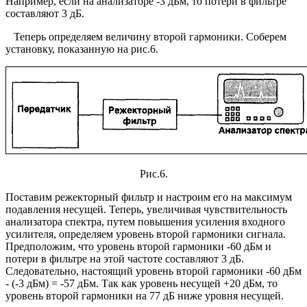
Например, если на анализаторе -3 дБм, то потери в фильтре
составляют 3 дБ.
Теперь определяем величину второй гармоники. Соберем
установку, показанную на рис.6.
Рис.6.
Поставим режекторный фильтр и настроим его на максимум
подавления несущей. Теперь, увеличивая чувствительность
анализатора спектра, путем повышения усиления входного
усилителя, определяем уровень второй гармоники сигнала.
Предположим, что уровень второй гармоники -60 дБм и
потери в фильтре на этой частоте составляют 3 дБ.
Следовательно, настоящий уровень второй гармоники -60 дБм
- (-3 дБм) = -57 дБм. Так как уровень несущей +20 дБм, то
уровень второй гармоники на 77 дБ ниже уровня несущей.