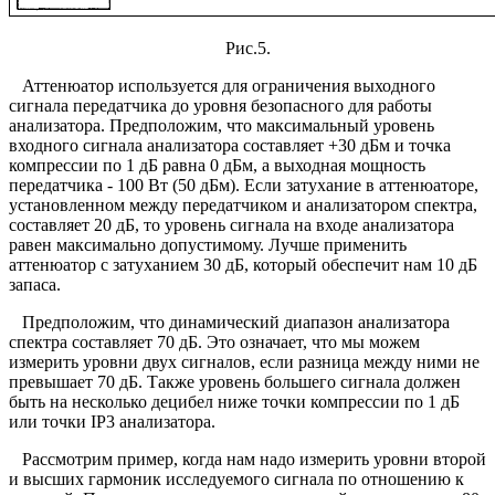
Рис.5.
Аттенюатор используется для ограничения выходного
сигнала передатчика до уровня безопасного для работы
анализатора. Предположим, что максимальный уровень
входного сигнала анализатора составляет +30 дБм и точка
компрессии по 1 дБ равна 0 дБм, а выходная мощность
передатчика - 100 Вт (50 дБм). Если затухание в аттенюаторе,
установленном между передатчиком и анализатором спектра,
составляет 20 дБ, то уровень сигнала на входе анализатора
равен максимально допустимому. Лучше применить
аттенюатор с затуханием 30 дБ, который обеспечит нам 10 дБ
запаса.
Предположим, что динамический диапазон анализатора
спектра составляет 70 дБ. Это означает, что мы можем
измерить уровни двух сигналов, если разница между ними не
превышает 70 дБ. Также уровень большего сигнала должен
быть на несколько децибел ниже точки компрессии по 1 дБ
или точки IP3 анализатора.
Рассмотрим пример, когда нам надо измерить уровни второй
и высших гармоник исследуемого сигнала по отношению к