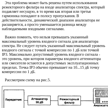
Эта проблема может быть решена путем использования
режекторного фильтра на входе анализатора спектра, который
подавляет несущую, в то время как вторая или третья
гармоника попадают в полосу пропускания. В
действительности, динамический диапазон анализатора не
расширяется, а просто уменьшается разница между
наблюдаемыми входными сигналами.
Важно помнить, что нельзя превышать указанный
максимальный уровень входного сигнала для анализатора
спектра. Не следует путать указанный максимальный уровень
входного сигнала с точкой компрессии по 1 дБ или точкой
IP3. Максимально допустимый уровень входного сигнала -
это уровень, при котором параметры входного аттенюатора
или смесителя остаются в допустимых эксплуатационных
пределах. Точка IP3 обычно превышает на 10...15 дБ точку
компрессии по 1 дБ.
Рассмотрим схему на рис.5.