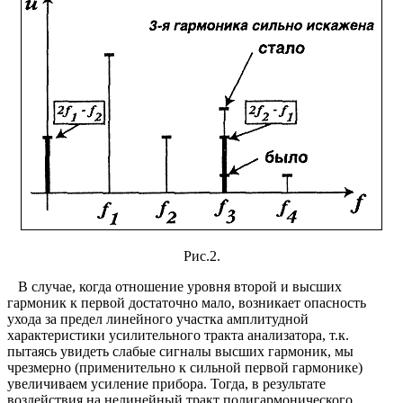
Рис.2.
В случае, когда отношение уровня второй и высших
гармоник к первой достаточно мало, возникает опасность
ухода за предел линейного участка амплитудной
характеристики усилительного тракта анализатора, т.к.
пытаясь увидеть слабые сигналы высших гармоник, мы
чрезмерно (применительно к сильной первой гармонике)
увеличиваем усиление прибора. Тогда, в результате
воздействия на нелинейный тракт полигармонического