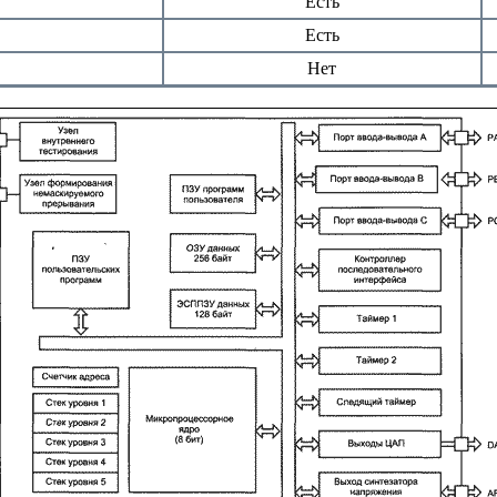
Есть
Есть
Нет