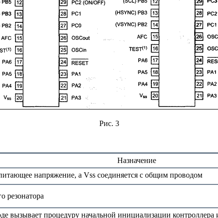
Рис. 3
Назначение
питающее напряжение, а Vss соединяется с общим проводом
о резонатора
ходе вызывает процедуру начальной инициализации контроллер