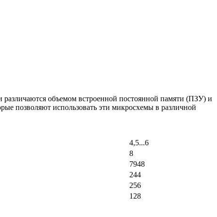
 различаются объемом встроенной постоянной памяти (ПЗУ) и
рые позволяют использовать эти микросхемы в различной
4,5...6
8
7948
244
256
128