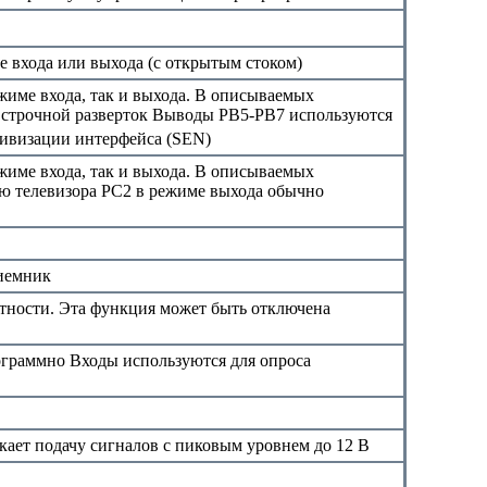
 входа или выхода (с открытым стоком)
име входа, так и выхода. В описываемых
 строчной разверток Выводы РВ5-РВ7 используются
тивизации интерфейса (SEN)
име входа, так и выхода. В описываемых
ню телевизора PC2 в режиме выхода обычно
риемник
етности. Эта функция может быть отключена
ограммно Входы используются для опроса
кает подачу сигналов с пиковым уровнем до 12 В