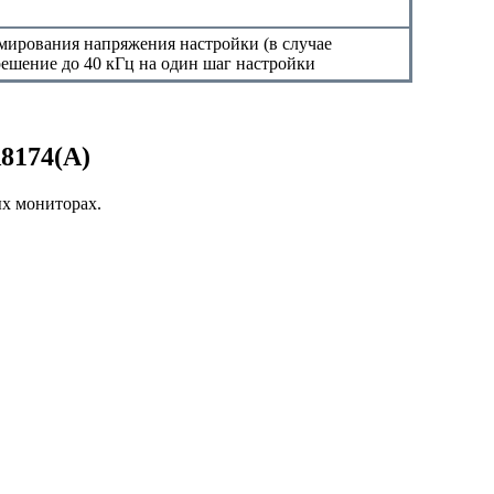
мирования напряжения настройки (в случае
решение до 40 кГц на один шаг настройки
8174(A)
х мониторах.