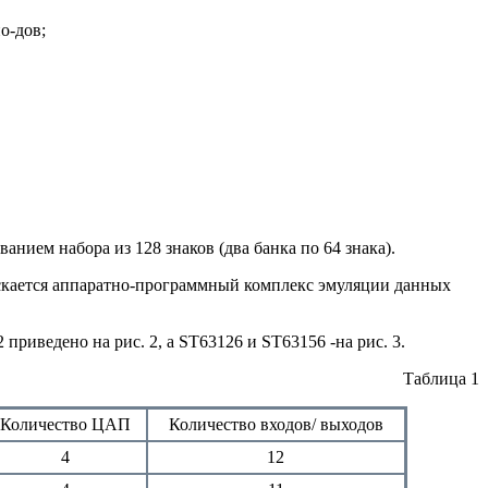
о-дов;
нием набора из 128 знаков (два банка по 64 знака).
кается аппаратно-программный комплекс эмуляции данных
риведено на рис. 2, a ST63126 и ST63156 -на рис. 3.
Таблица 1
Количество ЦАП
Количество входов/ выходов
4
12