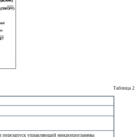
Таблица 2
а и перезапуск управляющей микропрограммы