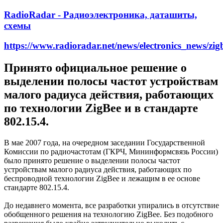
RadioRadar - Радиоэлектроника, даташиты,
схемы
https://www.radioradar.net/news/electronics_news/zi
Принято официальное решение о
выделении полосы частот устройствам
малого радиуса действия, работающих
по технологии ZigBee и в стандарте
802.15.4.
В мае 2007 года, на очередном заседании Государственной
Комиссии по радиочастотам (ГКРЧ, Мининформсвязь России)
было принято решение о выделении полосы частот
устройствам малого радиуса действия, работающих по
беспроводной технологии ZigBee и лежащим в ее основе
стандарте 802.15.4.
До недавнего момента, все разработки упирались в отсутствие
обобщенного решения на технологию ZigBee. Без подобного