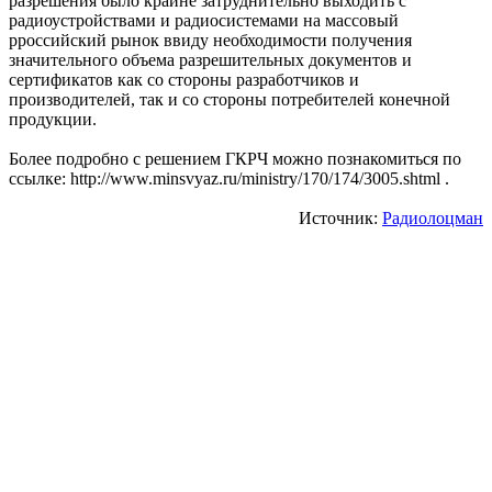
разрешения было крайне затруднительно выходить с
радиоустройствами и радиосистемами на массовый
pроссийский рынок ввиду необходимости получения
значительного объема разрешительных документов и
сертификатов как со стороны разработчиков и
производителей, так и со стороны потребителей конечной
продукции.
Более подробно с решением ГКРЧ можно познакомиться по
ссылке: http://www.minsvyaz.ru/ministry/170/174/3005.shtml .
Источник:
Радиолоцман