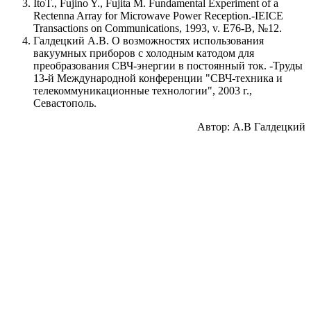
ItoT., Fujino Y., Fujita M. Fundamental Experiment of a
Rectenna Array for Microwave Power Reception.-IEICE
Transactions on Communications, 1993, v. E76-B, №12.
Галдецкий А.В. О возможностях использования
вакуумных приборов с холодным катодом для
преобразования СВЧ-энергии в постоянный ток. -Труды
13-й Международной конференции "СВЧ-техника и
телекоммуникационные технологии", 2003 г.,
Севастополь.
Автор:
А.В Галдецкий