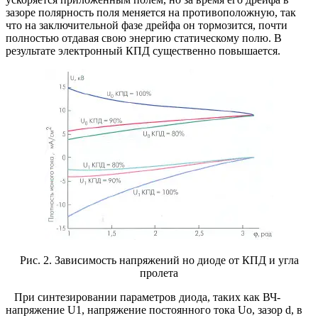
зазоре полярность поля меняется на противоположную, так
что на заключительной фазе дрейфа он тормозится, почти
полностью отдавая свою энергию статическому полю. В
результате электронный КПД существенно повышается.
Рис. 2. Зависимость напряжений но диоде от КПД и угла
пролета
При синтезировании параметров диода, таких как ВЧ-
напряжение U1, напряжение постоянного тока Uo, зазор d, в