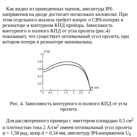
Как видно из приведенных оценок, амплитуда ВЧ-
напряжения на диоде достигает нескольких киловольт. При
этом отдельного анализа требует вопрос о СВЧ-потерях в
резонаторе и контурном КПД прибора. Зависимость
контурного и полного КПД от угла пролета (рис.4)
показывает, что существует оптимальный угол пролета, при
котором потери в резонаторе минимальны.
Рис. 4. Зависимость контурного и полного КПД от угла
пролета
2
Для рассмотренного примера с эмиттером площадью 0,5 см
2
и плотностью тока 2 А/см
имеем оптимальный угол пролета
φ = 1,58 рад, зазор d = 0,34 мм, амплитуду ВЧ-напряжения U
0