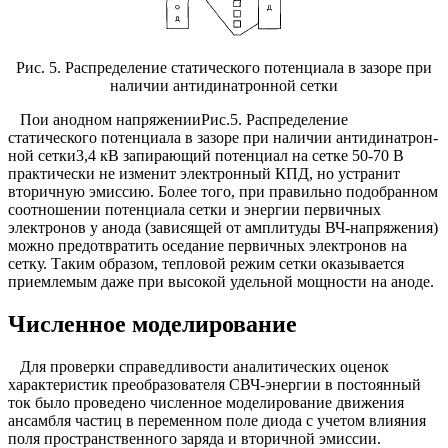
Рис. 5. Распределение статического потенциала в зазоре при
наличии антидинатронной сетки
Пои анодном напряженииРис.5. Распределение
статического потенциала в зазоре при наличии антидинатрон-
ной сетки3,4 кВ запирающий потенциал на сетке 50-70 В
практически не изменит электронный КПД, но устранит
вторичную эмиссию. Более того, при правильно подобранном
соотношении потенциала сетки и энергии первичных
электронов у анода (зависящей от амплитуды ВЧ-напряжения)
можно предотвратить оседание первичных электронов на
сетку. Таким образом, тепловой режим сетки оказывается
приемлемым даже при высокой удельной мощности на аноде.
Численное моделирование
Для проверки справедливости аналитических оценок
характеристик преобразователя СВЧ-энергии в постоянный
ток было проведено численное моделирование движения
ансамбля частиц в переменном поле диода с учетом влияния
поля пространственного заряда и вторичной эмиссии.