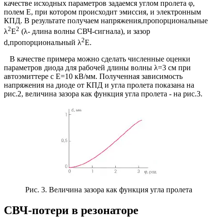
качестве исходных параметров задаемся углом пролета φ,
полем E, при котором происходит эмиссия, и электронным
КПД. В результате получаем напряжения,пропорциональные
2
2
λ
Е
(λ- длина волны СВЧ-сигнала), и зазор
2
d,пропорциональный λ
Е.
В качестве примера можно сделать численные оценки
параметров диода для рабочей длины волны λ=3 см при
автоэмиттере с E=10 кВ/мм. Полученная зависимость
напряжения на диоде от КПД и угла пролета показана на
рис.2, величина зазора как функция угла пролета - на рис.3.
Рис. 3. Величина зазора как функция угла пролета
СВЧ-потери в резонаторе