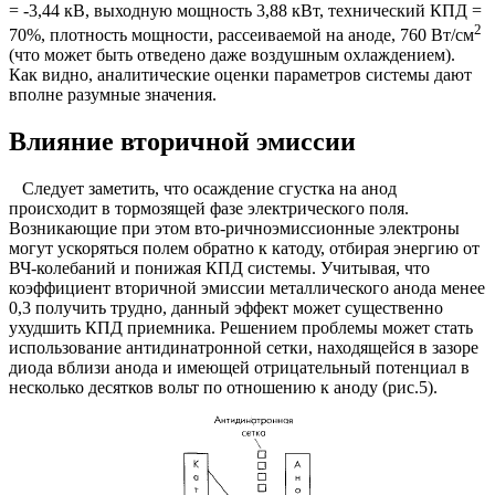
= -3,44 кВ, выходную мощность 3,88 кВт, технический КПД =
2
70%, плотность мощности, рассеиваемой на аноде, 760 Вт/см
(что может быть отведено даже воздушным охлаждением).
Как видно, аналитические оценки параметров системы дают
вполне разумные значения.
Влияние вторичной эмиссии
Следует заметить, что осаждение сгустка на анод
происходит в тормозящей фазе электрического поля.
Возникающие при этом вто-ричноэмиссионные электроны
могут ускоряться полем обратно к катоду, отбирая энергию от
ВЧ-колебаний и понижая КПД системы. Учитывая, что
коэффициент вторичной эмиссии металлического анода менее
0,3 получить трудно, данный эффект может существенно
ухудшить КПД приемника. Решением проблемы может стать
использование антидинатронной сетки, находящейся в зазоре
диода вблизи анода и имеющей отрицательный потенциал в
несколько десятков вольт по отношению к аноду (рис.5).