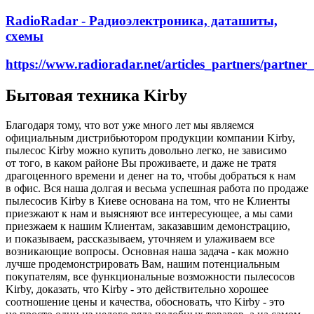
RadioRadar - Радиоэлектроника, даташиты,
схемы
https://www.radioradar.net/articles_partners/part
Бытовая техника Kirby
Благодаря тому, что вот уже много лет мы являемся
официальным дистрибьютором продукции компании Kirby,
пылесос Kirby можно купить довольно легко, не зависимо
от того, в каком районе Вы проживаете, и даже не тратя
драгоценного времени и денег на то, чтобы добраться к нам
в офис. Вся наша долгая и весьма успешная работа по продаже
пылесосив Kirby в Киеве основана на том, что не Клиенты
приезжают к нам и выясняют все интересующее, а мы сами
приезжаем к нашим Клиентам, заказавшим демонстрацию,
и показываем, рассказываем, уточняем и улаживаем все
возникающие вопросы. Основная наша задача - как можно
лучше продемонстрировать Вам, нашим потенциальным
покупателям, все функциональные возможности пылесосов
Kirby, доказать, что Kirby - это действительно хорошее
соотношение цены и качества, обосновать, что Kirby - это