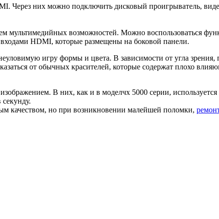
MI
. Через них можно подключить дисковый
проигрыватель
, ви
ием мультимедийных возможностей. Можно воспользоваться фу
 входами
HDMI
, которые размещены на боковой панели.
неуловимую игру формы и цвета. В зависимости от угла зрения,
отказаться от обычных красителей, которые содержат плохо вли
бражением. В них, как и в моделчх 5000 серии, используется т
в секунду.
ным качеством, но при возникновении малейшей поломки,
ремонт