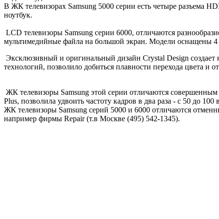
В ЖК телевизорах Samsung 5000 серии есть четыре разъема
HD
ноутбук
.
LCD телевизоры Samsung серии 6000, отличаются разнообраз
мультимедийные файла на большой экран. Модели оснащены 4
Эксклюзивный и оригинальный дизайн
Crystal Design
создает 
технологий, позволило добиться плавности перехода цвета и 
ЖК телевизоры Samsung этой серии отличаются совершенным изо
Plus, позволила удвоить частоту кадров в два раза - с 50 до 100 
ЖК телевизоры Samsung серий 5000 и 6000 отличаются отмен
например фирмы
Repair
(т.в Москве
(495) 542-1345
).