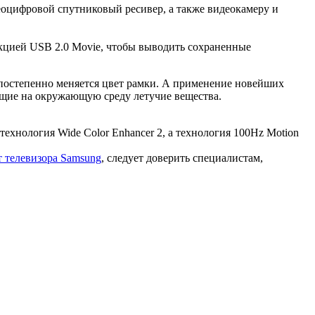
деоцифровой
спутниковый ресивер
, а также
видеокамеру
и
нкцией
USB 2.0 Movie
, чтобы выводить сохраненные
 постепенно меняется цвет рамки. А применение новейших
яющие на окружающую среду летучие вещества.
ехнология Wide Color Enhancer 2, а технология 100Hz Motion
 телевизора Samsung
, следует доверить специалистам,