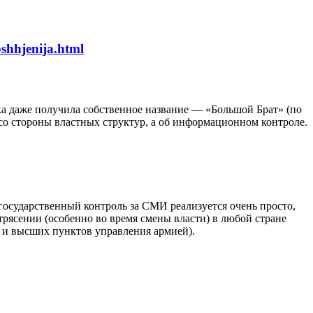
bshhjenija.html
ка даже получила собственное название — «Большой Брат» (по
со стороны властных структур, а об информационном контроле.
 государственный контроль за СМИ реализуется очень просто,
рясении (особенно во время смены власти) в любой стране
 и высших пунктов управления армией).