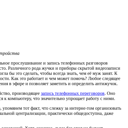
стройства
альное прослушивание и запись телефонных разговоров
осто. Различного рода жучки и приборы скрытой видеозаписи
а бы это сделать, чтобы всегда знать, чем её муж занят. К
ости. Как это работает и чем может помочь? Любое следящее
ения в эфире и позволяет заметить и определить антижучок.
ойство, производящее
запись телефонных переговоров
. Оно
 к компьютеру, что значительно упрощает работу с ними.
упомянем тот факт, что слежку за интерне-том организовать
мальной централизации, практически общедоступна, даже