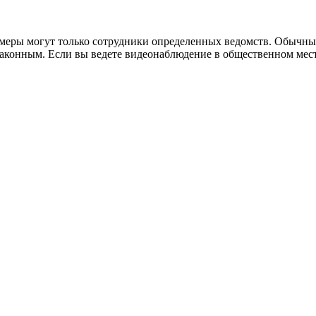
амеры могут только сотрудники определенных ведомств. Обычны
аконным. Если вы ведете видеонаблюдение в общественном месте