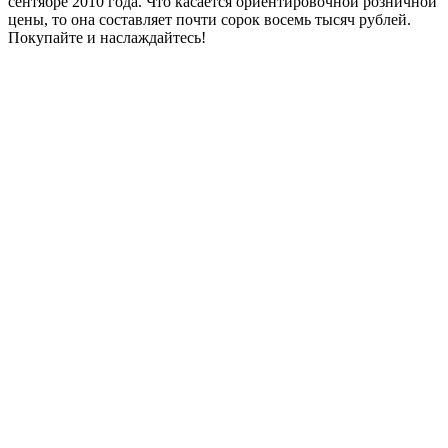
сентябре 2010 года. Что касается ориентировочной розничной
цены, то она составляет почти сорок восемь тысяч рублей.
Покупайте и наслаждайтесь!