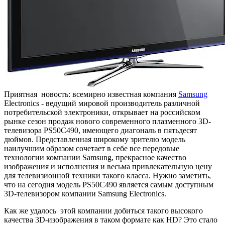
Приятная новость: всемирно известная компания
Samsung
Electronics - ведущий мировой производитель различной
потребительской электроники, открывает на российском
рынке сезон продаж нового современного плазменного 3D-
телевизора PS50C490, имеющего диагональ в пятьдесят
дюймов. Представленная широкому зрителю модель
наилучшим образом сочетает в себе все передовые
технологии компании Samsung, прекрасное качество
изображения и исполнения и весьма привлекательную цену
для телевизионной техники такого класса. Нужно заметить,
что на сегодня модель PS50C490 является самым доступным
3D-телевизором компании Samsung Electronics.
Как же удалось этой компании добиться такого высокого
качества 3D-изображения в таком формате как HD? Это стало