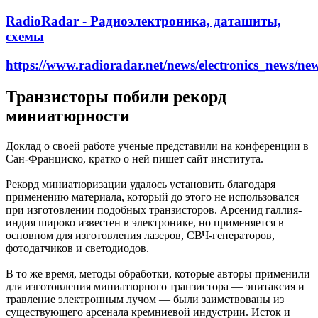
RadioRadar - Радиоэлектроника, даташиты,
схемы
https://www.radioradar.net/news/electronics_news/ne
Транзисторы побили рекорд
миниатюрности
Доклад о своей работе ученые представили на конференции в
Сан-Франциско, кратко о ней пишет сайт института.
Рекорд миниатюризации удалось установить благодаря
применению материала, который до этого не использовался
при изготовлении подобных транзисторов. Арсенид галлия-
индия широко известен в электронике, но применяется в
основном для изготовления лазеров, СВЧ-генераторов,
фотодатчиков и светодиодов.
В то же время, методы обработки, которые авторы применили
для изготовления миниатюрного транзистора — эпитаксия и
травление электронным лучом — были заимствованы из
существующего арсенала кремниевой индустрии. Исток и