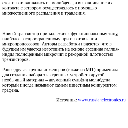
сток изготавливались из молибдена, а выравнивание их
контакта с затвором осуществлялось с помощью
множественного распыления и травления.
Новый транзистор принадлежит к функциональному типу,
наиболее распространенному при изготовлении
микропроцессоров. Авторы разработки надеются, что в
будущем им удастся изготовить на основе арсенида галлия-
индия полноценный микрочип с рекордной плотностью
транзисторов.
Ранее другая группа инженеров (также из MIT) применила
для создания набора электронных устройств другой
необычный материал – двумерный сульфид молибдена,
который иногда называют самым известным конкурентом
графена.
Источник:
www.russianelectronics.ru