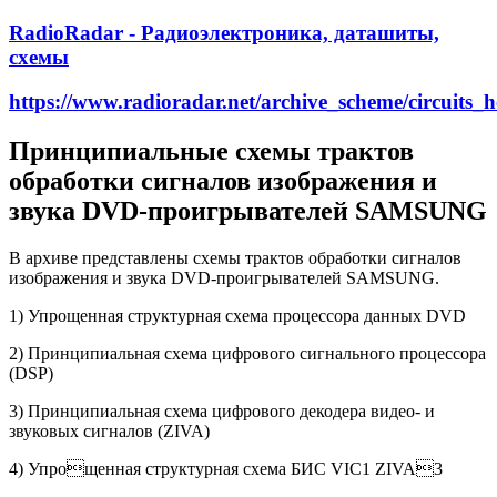
RadioRadar - Радиоэлектроника, даташиты,
схемы
https://www.radioradar.net/archive_scheme/circuits
Принципиальные схемы трактов
обработки сигналов изображения и
звука DVD-проигрывателей SAMSUNG
В архиве представлены схемы трактов обработки сигналов
изображения и звука DVD-проигрывателей SAMSUNG.
1) Упрощенная структурная схема процессора данных DVD
2) Принципиальная схема цифрового сигнального процессора
(DSP)
3) Принципиальная схема цифрового декодера видео- и
звуковых сигналов (ZIVA)
4) Упрощенная структурная схема БИС VIC1 ZIVA3