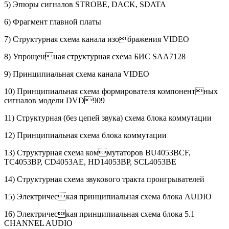
5) Эпюры сигналов STROBE, DACK, SDATA
6) Фрагмент главной платы
7) Структурная схема канала изображения VIDEO
8) Упрощенная структурная схема БИС SAA7128
9) Принципиальная схема канала VIDEO
10) Принципиальная схема формирователя компонентных
сигналов модели DVD909
11) Структурная (без цепей звука) схема блока коммутации
12) Принципиальная схема блока коммутации
13) Структурная схема коммутаторов BU4053BCF,
TC4053BP, CD4053AE, HD14053BP, SCL4053BE
14) Структурная схема звукового тракта проигрывателей
15) Электрическая принципиальная схема блока AUDIO
16) Электрическая принципиальная схема блока 5.1
CHANNEL AUDIO