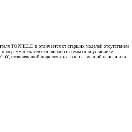
дителя TOPFIELD и отличается от старших моделей отсутствием
х программ практически любой системы (при установке
rCbY, позволяющий подключить его к плазменной панели или