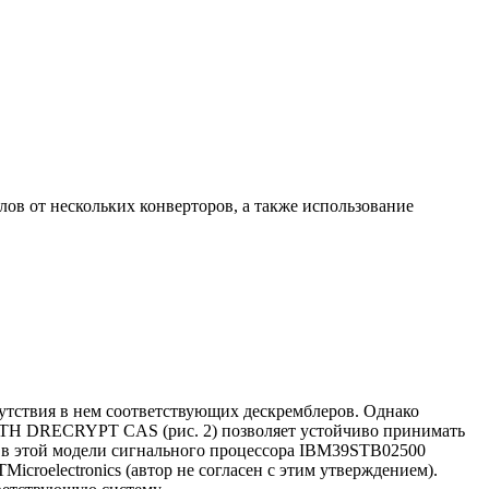
ов от нескольких конверторов, а также использование
тствия в нем соответствующих дескремблеров. Однако
 DRECRYPT CAS (рис. 2) позволяет устойчиво принимать
в этой модели сигнального процессора IBM39STB02500
croelectronics (автор не согласен с этим утверждением).