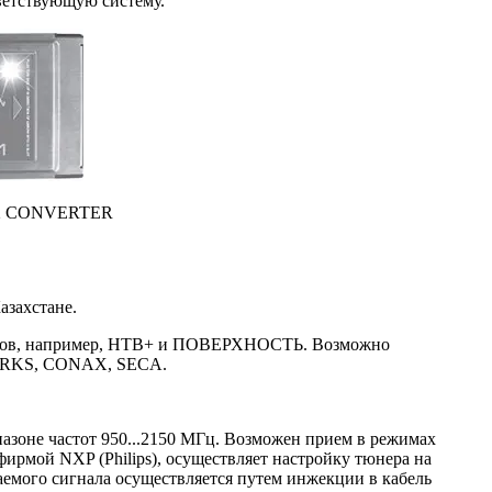
ветствующую систему.
P2 CONVERTER
азахстане.
аналов, например, НТВ+ и ПОВЕРХНОСТЬ. Возможно
ORKS, CONAX, SECA.
пазоне частот 950...2150 МГц. Возможен прием в режимах
мой NXP (Philips), осуществляет настройку тюнера на
емого сигнала осуществляется путем инжекции в кабель