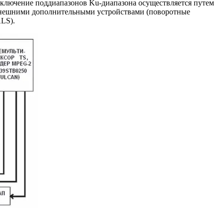
ключение поддиапазонов Ku-диапазона осуществляется путем
е внешними дополнительными устройствами (поворотные
ALS).