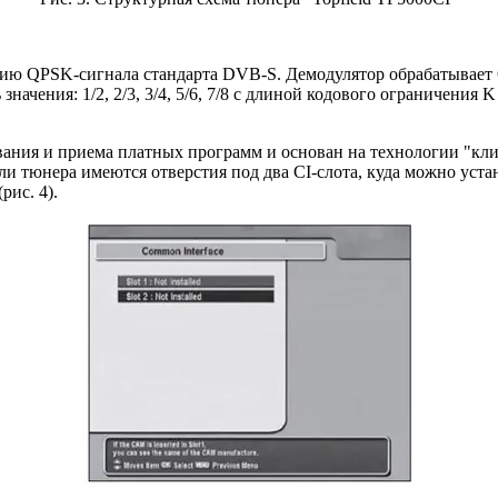
QPSK-сигнала стандарта DVB-S. Демодулятор обрабатывает QP
ачения: 1/2, 2/3, 3/4, 5/6, 7/8 с длиной кодового ограничения 
ания и приема платных программ и основан на технологии "кли
ели тюнера имеются отверстия под два CI-слота, куда можно ус
ис. 4).