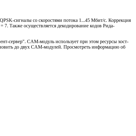
SK-сигналы со скоростями потока 1...45 Мбит/с. Коррекция
K = 7. Также осуществляется декодирование кодов Рида-
ент-сервер". CAM-модуль использует при этом ресурсы хост-
тановить до двух CAM-модулей. Просмотреть информацию об