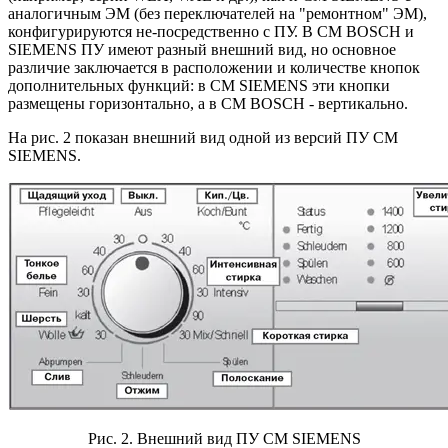
аналогичным ЭМ (без переключателей на "ремонтном" ЭМ),
конфигурируются не-посредственно с ПУ. В СМ BOSCH и
SIEMENS ПУ имеют разный внешний вид, но основное
различие заключается в расположении и количестве кнопок
дополнительных функций: в СМ SIEMENS эти кнопки
размещены горизонтально, а в СМ BOSCH - вертикально.
На рис. 2 показан внешний вид одной из версий ПУ СМ
SIEMENS.
Рис. 2. Внешний вид ПУ СМ SIEMENS