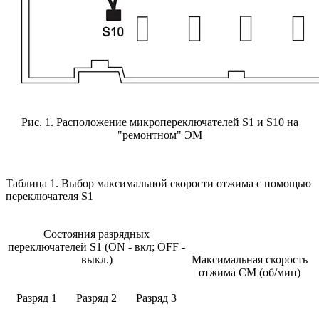
Рис. 1. Расположение микропереключателей S1 и S10 на
"ремонтном" ЭМ
Таблица 1. Выбор максимальной скорости отжима с помощью
переключателя S1
Состояния разрядных
переключателей S1 (ON - вкл; OFF -
выкл.)
Максимальная скорость
отжима СМ (об/мин)
Разряд 1
Разряд 2
Разряд 3