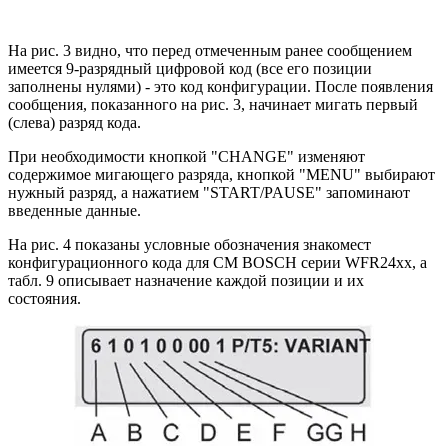
На рис. 3 видно, что перед отмеченным ранее сообщением
имеется 9-разрядный цифровой код (все его позиции
заполнены нулями) - это код конфигурации. После появления
сообщения, показанного на рис. 3, начинает мигать первый
(слева) разряд кода.
При необходимости кнопкой "CHANGE" изменяют
содержимое мигающего разряда, кнопкой "MENU" выбирают
нужный разряд, а нажатием "START/PAUSE" запоминают
введенные данные.
На рис. 4 показаны условные обозначения знакомест
конфигурационного кода для СМ BOSCH серии WFR24xx, а
табл. 9 описывает назначение каждой позиции и их
состояния.