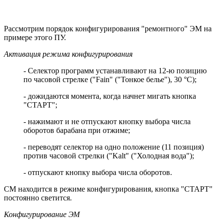
Рассмотрим порядок конфигурирования "ремонтного" ЭМ на
примере этого ПУ.
Активация режима конфигурирования
- Селектор программ устанавливают на 12-ю позицию
по часовой стрелке ("Fain" ("Тонкое белье"), 30 °С);
- дожидаются момента, когда начнет мигать кнопка
"СТАРТ";
- нажимают и не отпускают кнопку выбора числа
оборотов барабана при отжиме;
- переводят селектор на одно положение (11 позиция)
против часовой стрелки ("Kalt" ("Холодная вода");
- отпускают кнопку выбора числа оборотов.
СМ находится в режиме конфигурирования, кнопка "СТАРТ"
постоянно светится.
Конфигурирование ЭМ