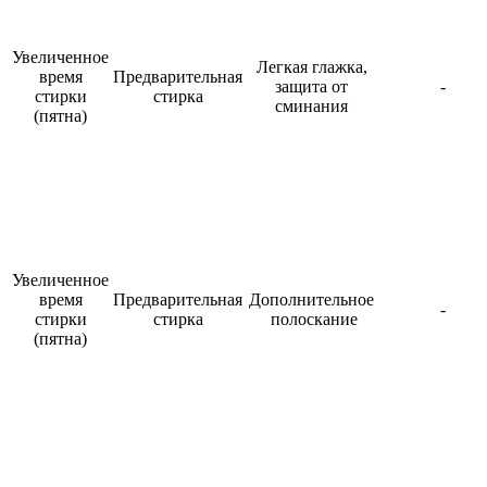
Увеличенное
Легкая глажка,
время
Предварительная
защита от
-
стирки
стирка
сминания
(пятна)
Увеличенное
время
Предварительная
Дополнительное
-
стирки
стирка
полоскание
(пятна)