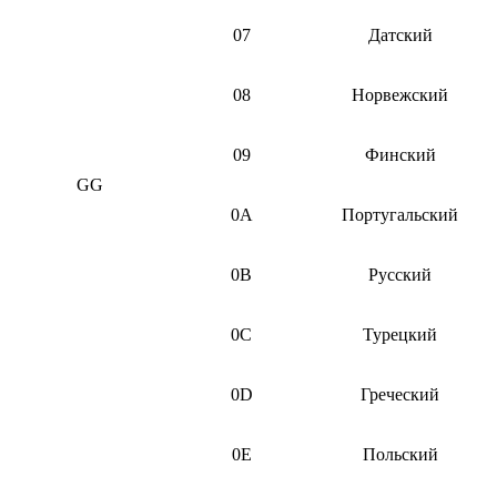
07
Датский
08
Норвежский
09
Финский
GG
0A
Португальский
0B
Русский
0C
Турецкий
0D
Греческий
0E
Польский