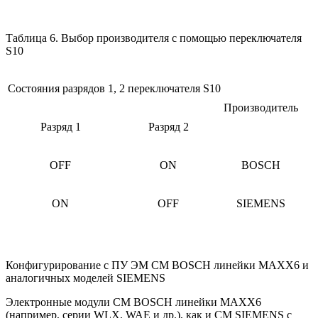
Таблица 6. Выбор производителя с помощью переключателя
S10
Состояния разрядов 1, 2 переключателя S10
Производитель
Разряд 1
Разряд 2
OFF
ON
BOSCH
ON
OFF
SIEMENS
Конфигурирование с ПУ ЭМ СМ BOSCH линейки MAXX6 и
аналогичных моделей SIEMENS
Электронные модули СМ BOSCH линейки MAXX6
(например, серии WLX, WAE и др.), как и СМ SIEMENS с