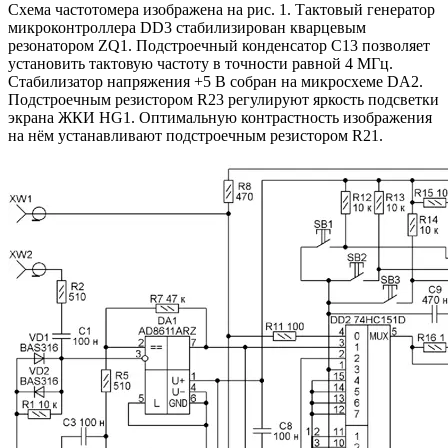
Схема частотомера изображена на рис. 1. Тактовый генератор
микроконтроллера DD3 стабилизирован кварцевым
резонатором ZQ1. Подстроечный конденсатор C13 позволяет
установить тактовую частоту в точности равной 4 МГц.
Стабилизатор напряжения +5 В собран на микросхеме DA2.
Подстроечным резистором R23 регулируют яркость подсветки
экрана ЖКИ HG1. Оптимальную контрастность изображения
на нём устанавливают подстроечным резистором R21.