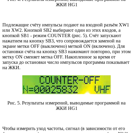
ЖКИ HG1
Подлежащие счёту импульсы подают на входной разъём XW1
или XW2. Кнопкой SB2 выбирают один из этих входов, а
кнопкой SB1 - режим COUNTER (рис. 5). Счёт запускают
нажатием на кнопку SB3, что сопровождается заменой на
экране метки OFF (выключено) меткой ON (включено). Для
остановки счёта на кнопку SB3 нажимают повторно, при этом
метку ON сменяет метка OFF. Накопленное за время от
запуска до остановки число импульсов программа показывает
на ЖКИ.
Рис. 5. Результаты измерений, выводимые программой на
ЖКИ HG1
Чтобы измерить уход частоты, сигнал (в зависимости от его