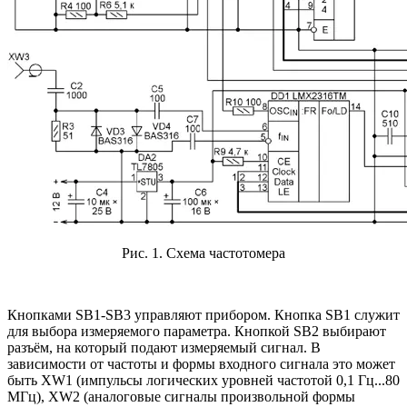
Рис. 1. Схема частотомера
Кнопками SB1-SB3 управляют прибором. Кнопка SB1 служит
для выбора измеряемого параметра. Кнопкой SB2 выбирают
разъём, на который подают измеряемый сигнал. В
зависимости от частоты и формы входного сигнала это может
быть XW1 (импульсы логических уровней частотой 0,1 Гц...80
МГц), XW2 (аналоговые сигналы произвольной формы