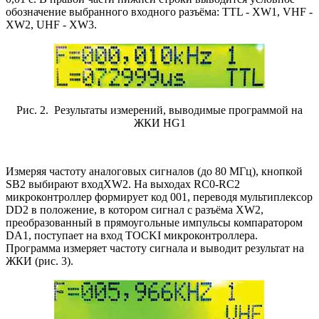
обозначение выбранного входного разъёма: TTL - XW1, VHF -
XW2, UHF - XW3.
Рис. 2. Результаты измерений, выводимые программой на
ЖКИ HG1
Измеряя частоту аналоговых сигналов (до 80 МГц), кнопкой
SB2 выбирают входXW2. На выходах RC0-RC2
микроконтроллер формирует код 001, переводя мультиплексор
DD2 в положение, в котором сигнал с разъёма XW2,
преобразованный в прямоугольные импульсы компаратором
DA1, поступает на вход TOCKI микроконтроллера.
Программа измеряет частоту сигнала и выводит результат на
ЖКИ (рис. 3).