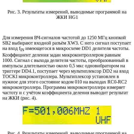
Рис. 3. Результаты измерений, выводимые программой на
ЖКИ HG1
Для измерения ВЧ-сигналов частотой до 1250 МГц кнопкой
SB2 выбирают входной разъём XW3. С него сигнал поступает
на вход f
имеющегося в микросхеме DD1 делителя частоты.
IN
Коэффициент деления задан микроконтроллером равным
1000. Сигнал с выхода делителя частоты, преобразованный в
импульсы длительностью около 0,5 мкс одновибратором на
триггере DD4.1, поступает через мультиплексор DD2 на вход
TOCKI микроконтроллера. Мультиплексор установлен в
нужное для этого состояние кодом 010 на выходах RC0-RC2
микроконтроллера. Программа микроконтроллера измеряет
частоту и с учётом коэффициента деления выводит результат
на ЖКИ (рис. 4).
Рис. 4. Результаты измерений, выводимые программой на