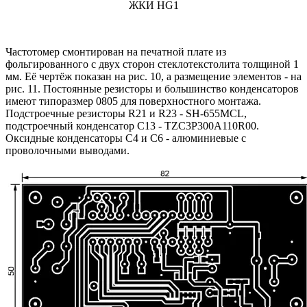
ЖКИ HG1
Частотомер смонтирован на печатной плате из
фольгированного с двух сторон стеклотекстолита толщиной 1
мм. Её чертёж показан на рис. 10, а размещение элементов - на
рис. 11. Постоянные резисторы и большинство конденсаторов
имеют типоразмер 0805 для поверхностного монтажа.
Подстроечные резисторы R21 и R23 - SH-655MCL,
подстроечный конденсатор C13 - TZC3P300A110R00.
Оксидные конденсаторы С4 и C6 - алюминиевые с
проволочными выводами.