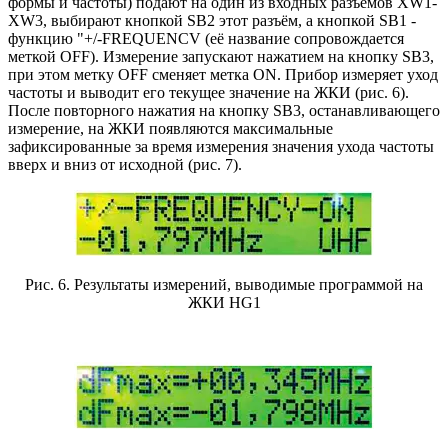
формы и частоты) подают на один из входных разъёмов XW1-
XW3, выбирают кнопкой SB2 этот разъём, а кнопкой SB1 -
функцию "+/-FREQUENCV (её название сопровождается
меткой OFF). Измерение запускают нажатием на кнопку SB3,
при этом метку OFF сменяет метка ON. Прибор измеряет уход
частоты и выводит его текущее значение на ЖКИ (рис. 6).
После повторного нажатия на кнопку SB3, останавливающего
измерение, на ЖКИ появляются максимальные
зафиксированные за время измерения значения ухода частоты
вверх и вниз от исходной (рис. 7).
Рис. 6. Результаты измерений, выводимые программой на
ЖКИ HG1