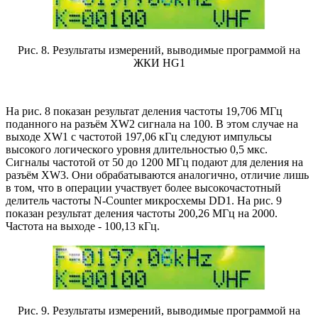
Рис. 8. Результаты измерений, выводимые программой на
ЖКИ HG1
На рис. 8 показан результат деления частоты 19,706 МГц
поданного на разъём XW2 сигнала на 100. В этом случае на
выходе XW1 с частотой 197,06 кГц следуют импульсы
высокого логического уровня длительностью 0,5 мкс.
Сигналы частотой от 50 до 1200 МГц подают для деления на
разъём XW3. Они обрабатываются аналогично, отличие лишь
в том, что в операции участвует более высокочастотный
делитель частоты N-Counter микросхемы DD1. На рис. 9
показан результат деления частоты 200,26 МГц на 2000.
Частота на выходе - 100,13 кГц.
Рис. 9. Результаты измерений, выводимые программой на