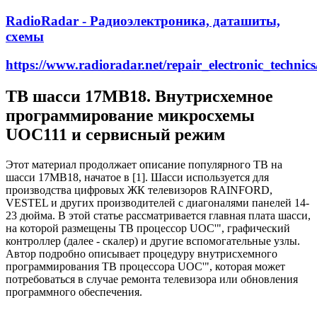
RadioRadar - Радиоэлектроника, даташиты,
схемы
https://www.radioradar.net/repair_electronic_techn
ТВ шасси 17MB18. Внутрисхемное
программирование микросхемы
UOC111 и сервисный режим
Этот материал продолжает описание популярного ТВ на
шасси 17MB18, начатое в [1]. Шасси используется для
производства цифровых ЖК телевизоров RAINFORD,
VESTEL и других производителей с диагоналями панелей 14-
23 дюйма. В этой статье рассматривается главная плата шасси,
на которой размещены ТВ процессор UOC'", графический
контроллер (далее - скалер) и другие вспомогательные узлы.
Автор подробно описывает процедуру внутрисхемного
программирования ТВ процессора UOC'", которая может
потребоваться в случае ремонта телевизора или обновления
программного обеспечения.