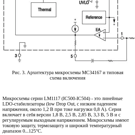
Рис. 3. Архитектура микросхемы MC34167 и типовая
схема включения
Микросхемы серии LM1117 (IC500-IC504) - это линейные
LDO-стабилизаторы (low Drop Out, с низким падением
напряжения, около 1,2 В при токе нагрузки 0,8 А). Серия
включает в себя версии 1,8 В, 2,5 В, 2,85 В, 3,3 В, 5 В и с
регулируемым выходным напряжением. Микросхемы имеют
токовую защиту, термозащиту и широкий температурный
диапазон 0...125°С.