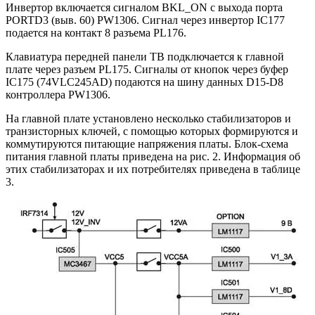
Инвертор включается сигналом BKL_ON с выхода порта
PORTD3 (выв. 60) PW1306. Сигнал через инвертор IC177
подается на контакт 8 разъема PL176.
Клавиатура передней панели ТВ подключается к главной
плате через разъем PL175. Сигналы от кнопок через буфер
IC175 (74VLC245AD) подаются на шину данных D15-D8
контроллера PW1306.
На главной плате установлено несколько стабилизаторов и
транзисторных ключей, с помощью которых формируются и
коммутируются питающие напряжения платы. Блок-схема
питания главной платы приведена на рис. 2. Информация об
этих стабилизаторах и их потребителях приведена в таблице
3.