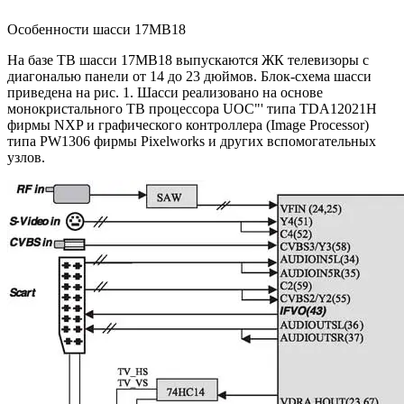
Особенности шасси 17MB18
На базе ТВ шасси 17MB18 выпускаются ЖК телевизоры с
диагональю панели от 14 до 23 дюймов. Блок-схема шасси
приведена на рис. 1. Шасси реализовано на основе
монокристального ТВ процессора UOC"' типа TDA12021H
фирмы NXP и графического контроллера (Image Processor)
типа PW1306 фирмы Pixelworks и других вспомогательных
узлов.