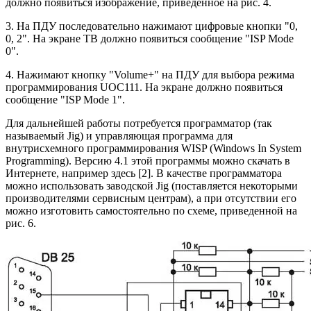
должно появиться изображение, приведенное на рис. 4.
3. На ПДУ последовательно нажимают цифровые кнопки "0,
0, 2". На экране ТВ должно появиться сообщение "ISP Mode
0".
4. Нажимают кнопку "Volume+" на ПДУ для выбора режима
программирования UOC111. На экране должно появиться
сообщение "ISP Mode 1".
Для дальнейшей работы потребуется программатор (так
называемый Jig) и управляющая программа для
внутрисхемного программирования WISP (Windows In System
Programming). Версию 4.1 этой программы можно скачать в
Интернете, например здесь [2]. В качестве программатора
можно использовать заводской Jig (поставляется некоторыми
производителями сервисным центрам), а при отсутствии его
можно изготовить самостоятельно по схеме, приведенной на
рис. 6.