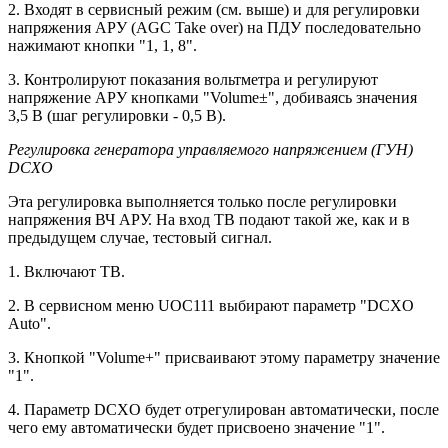
2. Входят в сервисный режим (см. выше) и для регулировки
напряжения АРУ (AGC Take over) на ПДУ последовательно
нажимают кнопки "1, 1, 8".
3. Контролируют показания вольтметра и регулируют
напряжение АРУ кнопками "Volume±", добиваясь значения
3,5 В (шаг регулировки - 0,5 В).
Регулировка генератора управляемого напряжением (ГУН)
DCXO
Эта регулировка выполняется только после регулировки
напряжения ВЧ АРУ. На вход ТВ подают такой же, как и в
предыдущем случае, тестовый сигнал.
1. Включают ТВ.
2. В сервисном меню UOC111 выбирают параметр "DCXO
Auto".
3. Кнопкой "Volume+" присваивают этому параметру значение
"1".
4. Параметр DCXO будет отрегулирован автоматически, после
чего ему автоматически будет присвоено значение "1".