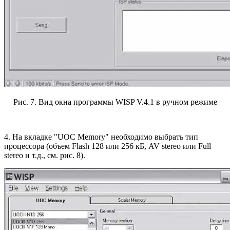
Рис. 7. Вид окна программы WISP V.4.1 в ручном режиме
4. На вкладке "UOC Memory" необходимо выбрать тип
процессора (объем Flash 128 или 256 кБ, AV stereo или Full
stereo и т.д., см. рис. 8).