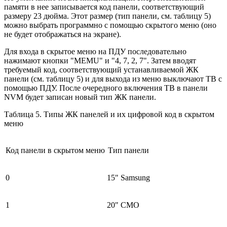
памяти в нее записывается код панели, соответствующий
размеру 23 дюйма. Этот размер (тип панели, см. таблицу 5)
можно выбрать программно с помощью скрытого меню (оно
не будет отображаться на экране).
Для входа в скрытое меню на ПДУ последовательно
нажимают кнопки "MEMU" и "4, 7, 2, 7". Затем вводят
требуемый код, соответствующий устанавливаемой ЖК
панели (см. таблицу 5) и для выхода из меню выключают ТВ с
помощью ПДУ. После очередного включения ТВ в панели
NVM будет записан новый тип ЖК панели.
Таблица 5. Типы ЖК панелей и их цифровой код в скрытом
меню
Код панели в скрытом меню
Тип панели
0
15" Samsung
1
20" CMO