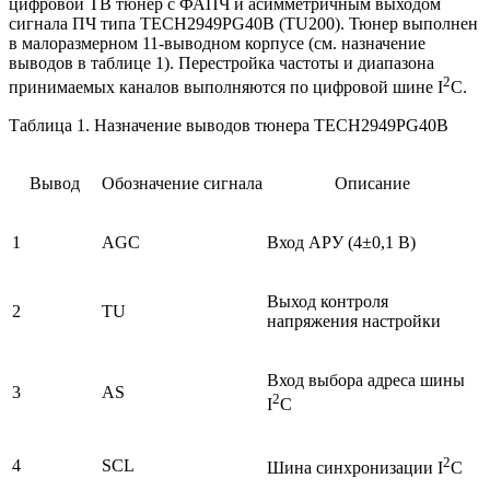
цифровой ТВ тюнер с ФАПЧ и асимметричным выходом
сигнала ПЧ типа TECH2949PG40B (TU200). Тюнер выполнен
в малоразмерном 11-выводном корпусе (см. назначение
выводов в таблице 1). Перестройка частоты и диапазона
2
принимаемых каналов выполняются по цифровой шине I
C.
Таблица 1. Назначение выводов тюнера TECH2949PG40B
Вывод
Обозначение
сигнала
Описание
1
AGC
Вход АРУ (4±0,1 В)
Выход контроля
2
TU
напряжения настройки
Вход выбора адреса шины
3
AS
2
I
C
2
4
SCL
Шина синхронизации I
C