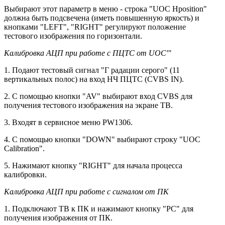
Выбирают этот параметр в меню - строка "UOC Hposition"
должна быть подсвечена (иметь повышенную яркость) и
кнопками "LEFT", "RIGHT" регулируют положение
тестового изображения по горизонтали.
Калибровка АЦП при работе с ПЦТС от UOC'"
1. Подают тестовый сигнал "Г радации серого" (11
вертикальных полос) на вход НЧ ПЦТС (CVBS IN).
2. С помощью кнопки "AV" выбирают вход CVBS для
получения тестового изображения на экране ТВ.
3. Входят в сервисное меню PW1306.
4. С помощью кнопки "DOWN" выбирают строку "UOC
Calibration".
5. Нажимают кнопку "RIGHT" для начала процесса
калибровки.
Калибровка АЦП при работе с сигналом от ПК
1. Подключают ТВ к ПК и нажимают кнопку "PC" для
получения изображения от ПК.