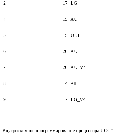
2
17" LG
4
15" AU
5
15" QDI
6
20" AU
7
20" AU_V4
8
14" All
9
17" LG_V4
Внутрисхемное программирование процессора UOC"