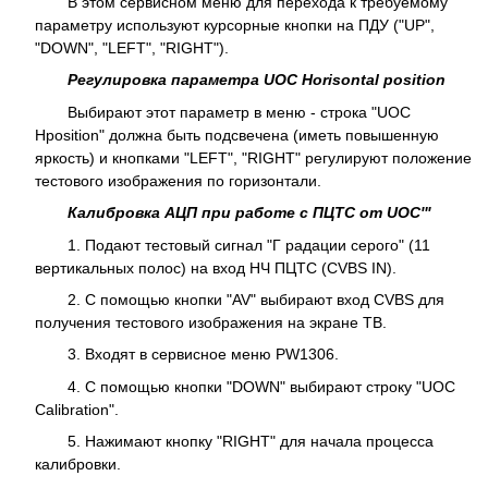
В этом сервисном меню для перехода к требуемому
параметру используют курсорные кнопки на ПДУ ("UP",
"DOWN", "LEFT", "RIGHT").
Регулировка параметра UOC Horisontal position
Выбирают этот параметр в меню - строка "UOC
Hposition" должна быть подсвечена (иметь повышенную
яркость) и кнопками "LEFT", "RIGHT" регулируют положение
тестового изображения по горизонтали.
Калибровка АЦП при работе с ПЦТС от UOC'"
1. Подают тестовый сигнал "Г радации серого" (11
вертикальных полос) на вход НЧ ПЦТС (CVBS IN).
2. С помощью кнопки "AV" выбирают вход CVBS для
получения тестового изображения на экране ТВ.
3. Входят в сервисное меню PW1306.
4. С помощью кнопки "DOWN" выбирают строку "UOC
Calibration".
5. Нажимают кнопку "RIGHT" для начала процесса
калибровки.