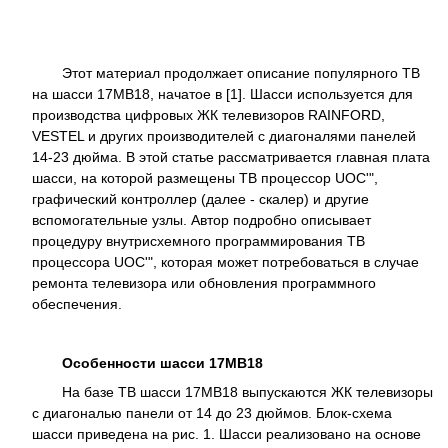
Этот материал продолжает описание популярного ТВ
на шасси 17MB18, начатое в [1]. Шасси используется для
производства цифровых ЖК телевизоров RAINFORD,
VESTEL и других производителей с диагоналями панелей
14-23 дюйма. В этой статье рассматривается главная плата
шасси, на которой размещены ТВ процессор UOC'",
графический контроллер (далее - скалер) и другие
вспомогательные узлы. Автор подробно описывает
процедуру внутрисхемного программирования ТВ
процессора UOC'", которая может потребоваться в случае
ремонта телевизора или обновления программного
обеспечения.
Особенности шасси 17MB18
На базе ТВ шасси 17MB18 выпускаются ЖК телевизоры
с диагональю панели от 14 до 23 дюймов. Блок-схема
шасси приведена на рис. 1. Шасси реализовано на основе