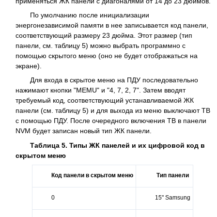
применяться ЖК панели с диагоналями от 14 до 23 дюймов.
По умолчанию после инициализации
энергонезависимой памяти в нее записывается код панели,
соответствующий размеру 23 дюйма. Этот размер (тип
панели, см. таблицу 5) можно выбрать программно с
помощью скрытого меню (оно не будет отображаться на
экране).
Для входа в скрытое меню на ПДУ последовательно
нажимают кнопки "MEMU" и "4, 7, 2, 7". Затем вводят
требуемый код, соответствующий устанавливаемой ЖК
панели (см. таблицу 5) и для выхода из меню выключают ТВ
с помощью ПДУ. После очередного включения ТВ в панели
NVM будет записан новый тип ЖК панели.
Таблица 5. Типы ЖК панелей и их цифровой код в
скрытом меню
Код панели в скрытом меню
Тип панели
0
15" Samsung