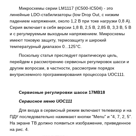
Микросхемы серии LM1117 (IC500-IC504) - это
линейные LDO-стабилизаторы (low Drop Out, с низким
падением напряжения, около 1,2 В при токе нагрузки 0,8 А).
Серия включает в себя версии 1,8 В, 2,5 В, 2,85 В, 3,3 В, 5 В
и с регулируемым выходным напряжением. Микросхемы
имеют токовую защиту, термозащиту и широкий
температурный диапазон 0...125°С.
Поскольку статья преследует практическую цель,
перейдем к рассмотрению сервисных регулировок шасси и
другим вопросам, в частности, рассмотрим порядок
внутрисхемного программирования процессора UOC111.
Сервисные регулировки шасси 17MB18
Сервисное меню UOC111
Для входа в сервисный режим включают телевизор и на
ПДУ последовательно нажимают кнопки "Menu" и "4, 7, 2, 5".
На экране ТВ должно появиться изображение, приведенное
на рис. 4.