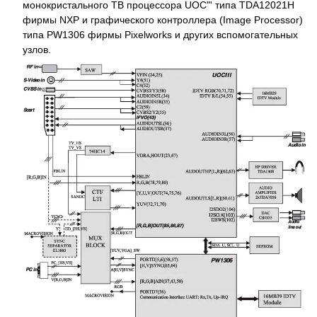
монокристального ТВ процессора UOC"' типа TDA12021H
фирмы NXP и графического контроллера (Image Processor)
типа PW1306 фирмы Pixelworks и других вспомогательных
узлов.