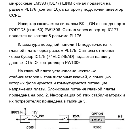
микросхеме LM393 (Ю177) ШИМ сигнал подается на
разъем PL176 (контакт 10), к которому подключен инвертор
CCFL.
Инвертор включается сигналом BKL_ON с выхода порта
PORTD3 (выв. 60) PW1306. Сигнал через инвертор IC177
подается на контакт 8 разъема PL176.
Клавиатура передней панели ТВ подключается к
главной плате через разъем PL175. Сигналы от кнопок
через буфер IC175 (74VLC245AD) подаются на шину
данных D15-D8 контроллера PW1306.
На главной плате установлено несколько
стабилизаторов и транзисторных ключей, с помощью
которых формируются и коммутируются питающие
напряжения платы. Блок-схема питания главной платы
приведена на рис. 2. Информация об этих стабилизаторах и
их потребителях приведена в таблице 3.