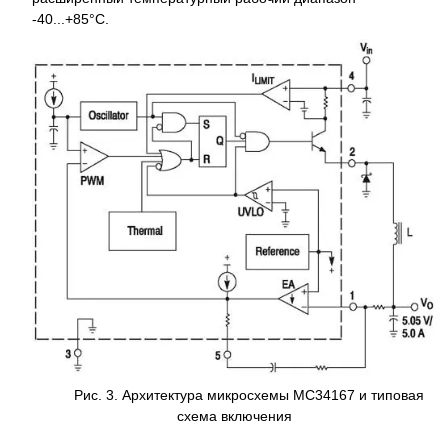
-40...+85°С.
Рис. 3. Архитектура микросхемы MC34167 и типовая
схема включения