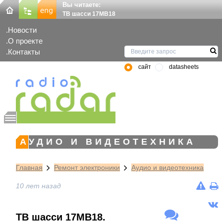
Вы читаете:
ТВ шасси 17MB18
Новости
О проекте
Контакты
сайт
datasheets
АУДИО И ВИДЕОТЕХНИКА
Главная
Ремонт электроники
Аудио и видеотехника
10 лет назад
ТВ шасси 17MB18.