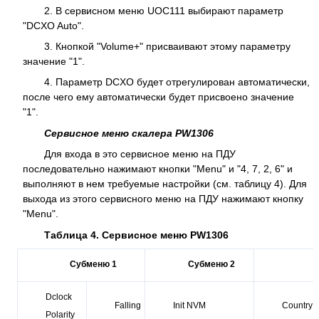
2. В сервисном меню UOC111 выбирают параметр
"DCXO Auto".
3. Кнопкой "Volume+" присваивают этому параметру
значение "1".
4. Параметр DCXO будет отрегулирован автоматически,
после чего ему автоматически будет присвоено значение
"1".
Сервисное меню скалера PW1306
Для входа в это сервисное меню на ПДУ
последовательно нажимают кнопки "Menu" и "4, 7, 2, 6" и
выполняют в нем требуемые настройки (см. таблицу 4). Для
выхода из этого сервисного меню на ПДУ нажимают кнопку
"Menu".
Таблица 4. Сервисное меню PW1306
Субменю 1
Субменю
2
Dclock
Falling
Init NVM
Country
Polarity