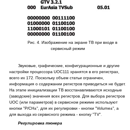
Рис. 4. Изображение на экране ТВ при входе в
сервисный режим
Звуковые, графические, конфигурационные и другие
настройки процессора UOC111 хранятся в его регистрах,
всего их 172. Поскольку объем статьи ограничен,
информация о содержании регистров приводиться не будет.
На этапе инициализации ТВ восстанавливаются исходные
(заводские) значения всех регистров. Для выбора регистров
UOC (или параметров) в сервисном режиме используют
кнопки "P/CH±", для их регулировки - кнопки "Volume±", а
для выхода из сервисного режима - кнопку "TV".
Регулировка тюнера