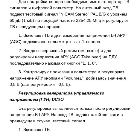
Для настройки тюнера необходимо иметь генератор ТВ
сигналов и цифровой вольтметр. На антенный вход ТВ
подают тестовый сигнал "NICAM Stereo" PAL B/G с уровнем
60 дБ (1 мВ) на несущей частоте 2254,25 МГц и регулируют
ТВ в следующем порядке:
1. Включают ТВ и для измерения напряжения ВЧ АРУ
(AGC) подключают вольтметр к выв. 1 тюнера.
2. Входят в сервисный режим (см. выше) и для
регулировки напряжения АРУ (AGC Take over) на ПДУ
последовательно нажимают кнопки "1, 1, 8".
3. Контролируют показания вольтметра и регулируют
напряжение АРУ кнопками "Volume±", добиваясь значения
3,5 В (шаг регулировки - 0,5 В).
Регулировка генератора управляемого
напряжением (ГУН) DCXO
Эта регулировка выполняется только после регулировки
напряжения ВЧ АРУ. На вход ТВ подают такой же, как и в
предыдущем случае, тестовый сигнал.
1. Включают ТВ.