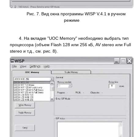
Рис. 7. Вид окна программы WISP V.4.1 в ручном
режиме
4. На вкладке "UOC Memory" необходимо выбрать тип
процессора (объем Flash 128 или 256 кБ, AV stereo или Full
stereo и т.д., см. рис. 8).