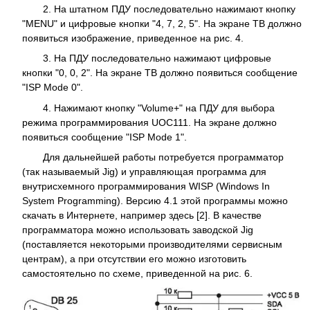
2. На штатном ПДУ последовательно нажимают кнопку
"MENU" и цифровые кнопки "4, 7, 2, 5". На экране ТВ должно
появиться изображение, приведенное на рис. 4.
3. На ПДУ последовательно нажимают цифровые
кнопки "0, 0, 2". На экране ТВ должно появиться сообщение
"ISP Mode 0".
4. Нажимают кнопку "Volume+" на ПДУ для выбора
режима программирования UOC111. На экране должно
появиться сообщение "ISP Mode 1".
Для дальнейшей работы потребуется программатор
(так называемый Jig) и управляющая программа для
внутрисхемного программирования WISP (Windows In
System Programming). Версию 4.1 этой программы можно
скачать в Интернете, например здесь [2]. В качестве
программатора можно использовать заводской Jig
(поставляется некоторыми производителями сервисным
центрам), а при отсутствии его можно изготовить
самостоятельно по схеме, приведенной на рис. 6.