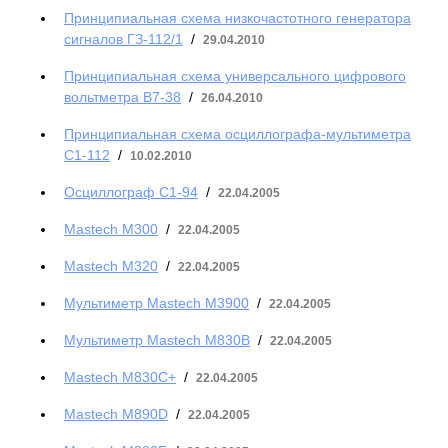
Принципиальная схема низкочастотного генератора
сигналов ГЗ-112/1
/
29.04.2010
Принципиальная схема универсального цифрового
вольтметра В7-38
/
26.04.2010
Принципиальная схема осциллографа-мультиметра
С1-112
/
10.02.2010
Осциллограф С1-94
/
22.04.2005
Mastech M300
/
22.04.2005
Mastech M320
/
22.04.2005
Мультиметр Mastech M3900
/
22.04.2005
Мультиметр Mastech M830B
/
22.04.2005
Mastech M830C+
/
22.04.2005
Mastech M890D
/
22.04.2005