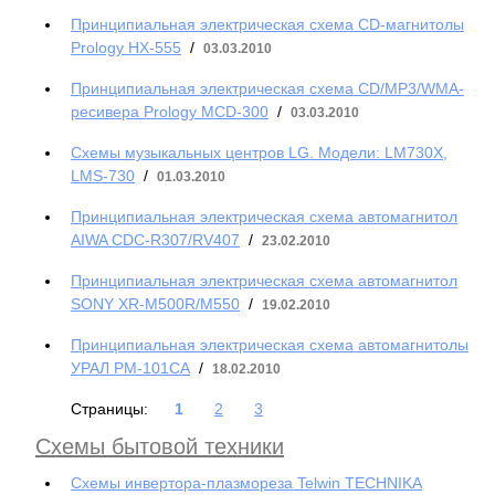
Принципиальная электрическая схема CD-магнитолы
Prology НХ-555
/
03.03.2010
Принципиальная электрическая схема CD/MP3/WMA-
peсивepa Prology MCD-300
/
03.03.2010
Схемы музыкальных центров LG. Модели: LM730X,
LMS-730
/
01.03.2010
Принципиальная электрическая схема автомагнитол
AIWA CDC-R307/RV407
/
23.02.2010
Принципиальная электрическая схема автомагнитол
SONY XR-M500R/M550
/
19.02.2010
Принципиальная электрическая схема автомагнитолы
УРАЛ РМ-101СА
/
18.02.2010
Страницы:
1
2
3
Схемы бытовой техники
Cхемы инвертора-плазмореза Telwin TECHNIKA