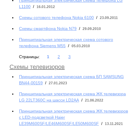
Принципиальная электрическая схема телефона LG
L1100
/
16.01.2012
Схемы сотового телефона Nokia 6100
/
23.09.2011
Схемы смартфона Nokia N79
/
29.09.2010
Принципиальная электрическая схема сотового
телефона Siemens M55
/
05.03.2010
Страницы:
1
2
3
Схемы телевизоров
Принципиальная электрическая схема БП SAMSUNG
BN44-00159
/
27.01.2023
Принципиальная электрическая схема ЖК телевизора
LG 22LT360C на шасси LD2AA
/
21.06.2022
Принципиальная электрическая схема ЖК телевизоров
с LED-подсветкой Haier
LE39M600SF/LE46M600SF/LE50M600SF
/
13.11.2021