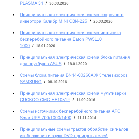
PLASMA 34
/
30.03.2026
Принципиальная электрическая схема сварочного
инвертора Калибр MINI СВИ-225
/
25.03.2026
Принципиальная электрическая схема источника
бесперебойного питания Eaton PW5110
1000
/
18.01.2020
Принципиальная электрическая схема блока питания
для ноутбуков ASUS
/
18.01.2020
Схемы блока питания BN44-00260A ЖК телевизоров
SAMSUNG
/
08.10.2016
Принципиальная электрическая схема мультиварки
CUCKOO CMC-HE1051F
/
11.09.2016
Схемы источниках бесперебойного питания APC
SmartUPS 700/1000/1400
/
11.11.2014
Принципиальные схемы трактов обработки сигналов
изображения и звука DVD-проигрывателей