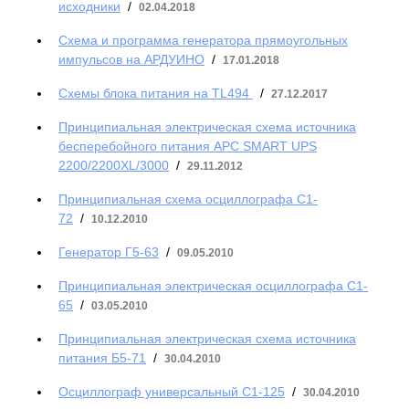
исходники
/
02.04.2018
Схема и программа генератора прямоугольных
импульсов на АРДУИНО
/
17.01.2018
Схемы блока питания на TL494
/
27.12.2017
Принципиальная электрическая схема источника
бесперебойного питания АРС SMART UPS
2200/2200XL/3000
/
29.11.2012
Принципиальная схема осциллографа C1-
72
/
10.12.2010
Генератор Г5-63
/
09.05.2010
Принципиальная электрическая осциллографа С1-
65
/
03.05.2010
Принципиальная электрическая схема источника
питания Б5-71
/
30.04.2010
Осциллограф универсальный С1-125
/
30.04.2010