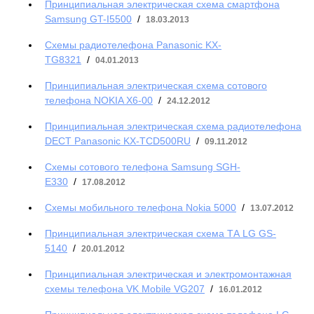
Принципиальная электрическая схема смартфона
Samsung GT-I5500
/
18.03.2013
Схемы радиотелефона Panasonic KX-
TG8321
/
04.01.2013
Принципиальная электрическая схема сотового
телефона NOKIA Х6-00
/
24.12.2012
Принципиальная электрическая схема радиотелефона
DECT Panasonic KX-TCD500RU
/
09.11.2012
Схемы сотового телефона Samsung SGH-
E330
/
17.08.2012
Схемы мобильного телефона Nokia 5000
/
13.07.2012
Принципиальная электрическая схема ТА LG GS-
5140
/
20.01.2012
Принципиальная электрическая и электромонтажная
схемы телефона VK Mobile VG207
/
16.01.2012