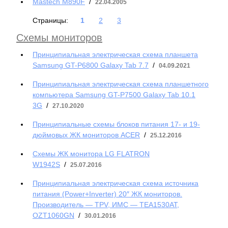
Mastech M890F
/
22.04.2005
Страницы:
1
2
3
Схемы мониторов
Принципиальная электрическая схема планшета
Samsung GT-P6800 Galaxy Tab 7.7
/
04.09.2021
Принципиальная электрическая схема планшетного
компьютера Samsung GT-P7500 Galaxy Tab 10.1
3G
/
27.10.2020
Принципиальные схемы блоков питания 17- и 19-
дюймовых ЖК мониторов ACER
/
25.12.2016
Схемы ЖК монитора LG FLATRON
W1942S
/
25.07.2016
Принципиальная электрическая схема источника
питания (Power+Inverter) 20″ ЖК мониторов.
Производитель — TPV, ИМС — TEA1530AT,
OZT1060GN
/
30.01.2016