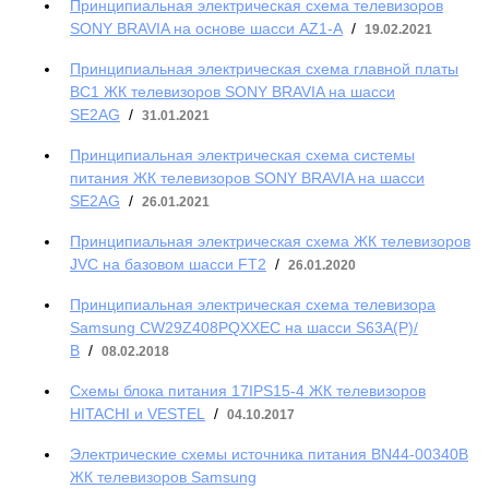
Принципиальная электрическая схема телевизоров
SONY BRAVIA на основе шасси AZ1-A
/
19.02.2021
Принципиальная электрическая схема главной платы
BC1 ЖК телевизоров SONY BRAVIA на шасси
SE2AG
/
31.01.2021
Принципиальная электрическая схема системы
питания ЖК телевизоров SONY BRAVIA на шасси
SE2AG
/
26.01.2021
Принципиальная электрическая схема ЖК телевизоров
JVC на базовом шасси FT2
/
26.01.2020
Принципиальная электрическая схема телевизора
Samsung CW29Z408PQXXEC на шасси S63A(Р)/
В
/
08.02.2018
Схемы блока питания 17IPS15-4 ЖК телевизоров
HITACHI и VESTEL
/
04.10.2017
Электрические схемы источника питания BN44-00340B
ЖК телевизоров Samsung