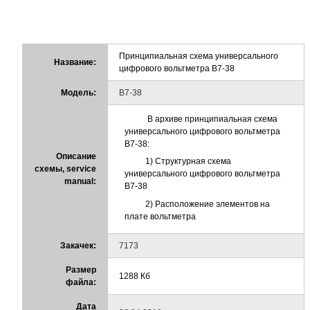
Принципиальная схема универсального
Название:
цифрового вольтметра В7-38
Модель:
В7-38
В архиве принципиальная схема
универсального цифрового вольтметра
В7-38:
Описание
1) Структурная схема
схемы, service
универсального цифрового вольтметра
manual:
В7-38
2) Расположение элементов на
плате вольтметра
Закачек:
7173
Размер
1288 Кб
файла:
Дата