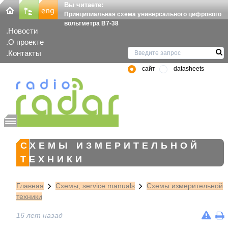
Вы читаете:
Принципиальная схема универсального цифрового
вольтметра В7-38
Новости
О проекте
Контакты
сайт
datasheets
СХЕМЫ ИЗМЕРИТЕЛЬНОЙ
ТЕХНИКИ
Главная
Схемы, service manuals
Схемы измерительной
техники
16 лет назад