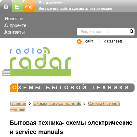
Вы читаете:
Service manuals и схемы электрические
Новости
О проекте
Контакты
сайт
datasheets
СХЕМЫ БЫТОВОЙ ТЕХНИКИ
Главная
Схемы, service manuals
Схемы бытовой
техники
Бытовая техника- схемы электрические
и service manuals