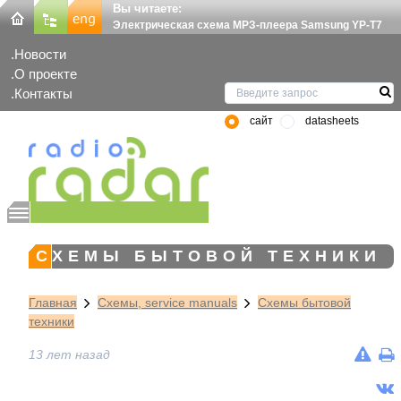
Вы читаете:
Электрическая схема МРЗ-плеера Samsung YP-T7
Новости
О проекте
Контакты
сайт
datasheets
СХЕМЫ БЫТОВОЙ ТЕХНИКИ
Главная
Схемы, service manuals
Схемы бытовой
техники
13 лет назад