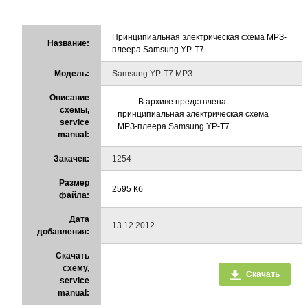
Принципиальная электрическая схема МРЗ-
Название:
плеера Samsung YP-T7
Модель:
Samsung YP-T7 МРЗ
Описание
В архиве предствлена
схемы,
принципиальная электрическая схема
service
МРЗ-плеера Samsung YP-T7.
manual:
Закачек:
1254
Размер
2595 Кб
файла:
Дата
13.12.2012
добавления:
Скачать
схему,
Скачать
service
manual: