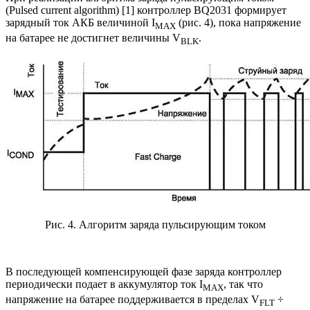
(Pulsed current algorithm) [1] контроллер ВQ2031 формирует
зарядный ток АКБ величиной I
(рис. 4), пока напряжение
MAX
на батарее не достигнет величины V
.
BLK
Рис. 4. Алгоритм заряда пульсирующим током
В последующей компенсирующей фазе заряда контроллер
периодически подает в аккумулятор ток I
, так что
MAX
напряжение на батарее поддерживается в пределах V
÷
FLT