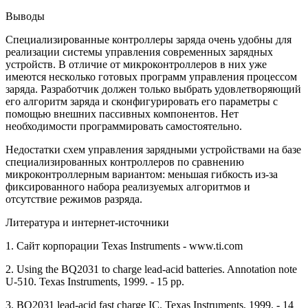
Выводы
Специализированные контроллеры заряда очень удобны для
реализации системы управления современных зарядных
устройств. В отличие от микроконтроллеров в них уже
имеются несколько готовых программ управления процессом
заряда. Разработчик должен только выбрать удовлетворяющий
его алгоритм заряда и сконфигурировать его параметры с
помощью внешних пассивных компонентов. Нет
необходимости программировать самостоятельно.
Недостатки схем управления зарядными устройствами на базе
специализированных контроллеров по сравнению
микроконтроллерным вариантом: меньшая гибкость из-за
фиксированного набора реализуемых алгоритмов и
отсутствие режимов разряда.
Литература и интернет-источники
1. Сайт корпорации Texas Instruments - www.ti.com
2. Using the BQ2031 to charge lead-acid batteries. Annotation note
U-510. Texas Instruments, 1999. - 15 pp.
3. BQ2031 lead-acid fast charge IC. Texas Instruments, 1999. - 14