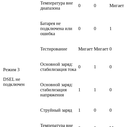
Температура вне
0
0
Мигает
диапазона
Батарея не
подключена или
0
0
1
ошибка
Тестирование
Мигает
Мигает
0
Основной заряд:
0
1
0
стабилизация тока
Режим 3
DSEL не
подключен
Основной заряд:
стабилизация
1
1
0
напряжения
Струйный заряд
1
0
0
Температура вне