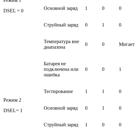
Режим 1
Основной заряд
1
0
0
DSEL = 0
Струйный заряд
0
1
0
Температура вне
0
0
Мигает
диапазона
Батарея не
подключена или
0
0
1
ошибка
Тестирование
1
1
0
Режим 2
Основной заряд
0
1
0
DSEL= 1
Струйный заряд
1
0
0