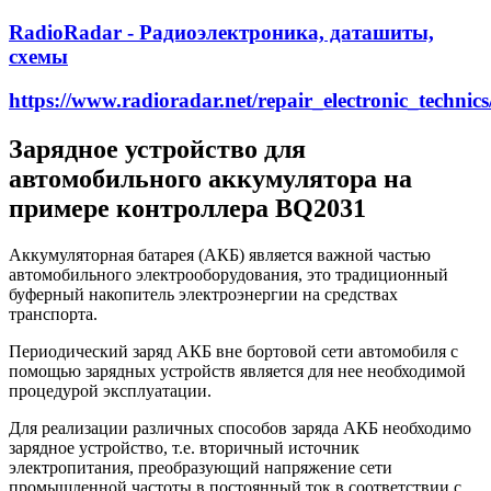
RadioRadar - Радиоэлектроника, даташиты,
схемы
https://www.radioradar.net/repair_electronic_technic
Зарядное устройство для
автомобильного аккумулятора на
примере контроллера BQ2031
Аккумуляторная батарея (АКБ) является важной частью
автомобильного электрооборудования, это традиционный
буферный накопитель электроэнергии на средствах
транспорта.
Периодический заряд АКБ вне бортовой сети автомобиля с
помощью зарядных устройств является для нее необходимой
процедурой эксплуатации.
Для реализации различных способов заряда АКБ необходимо
зарядное устройство, т.е. вторичный источник
электропитания, преобразующий напряжение сети
промышленной частоты в постоянный ток в соответствии с