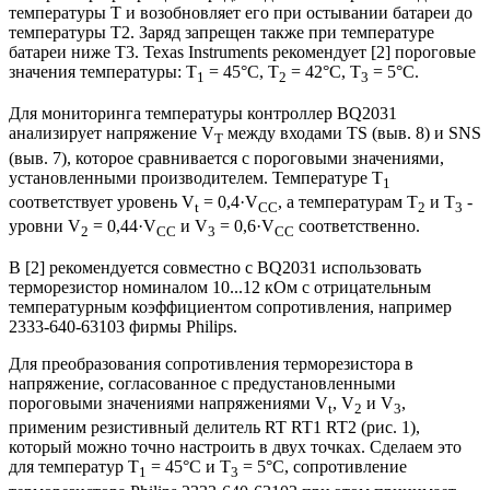
температуры Т и возобновляет его при остывании батареи до
температуры Т2. Заряд запрещен также при температуре
батареи ниже Т3. Texas Instruments рекомендует [2] пороговые
значения температуры: Т
= 45°С, Т
= 42°С, Т
= 5°С.
1
2
3
Для мониторинга температуры контроллер BQ2031
анализирует напряжение V
между входами TS (выв. 8) и SNS
T
(выв. 7), которое сравнивается с пороговыми значениями,
установленными производителем. Температуре Т
1
соответствует уровень V
= 0,4·V
, а температурам Т
и Т
-
t
CC
2
3
уровни V
= 0,44·V
и V
= 0,6·V
соответственно.
2
CC
3
CC
В [2] рекомендуется совместно с BQ2031 использовать
терморезистор номиналом 10...12 кОм с отрицательным
температурным коэффициентом сопротивления, например
2333-640-63103 фирмы Philips.
Для преобразования сопротивления терморезистора в
напряжение, согласованное с предустановленными
пороговыми значениями напряжениями V
, V
и V
,
t
2
3
применим резистивный делитель RT RT1 RT2 (рис. 1),
который можно точно настроить в двух точках. Сделаем это
для температур Т
= 45°С и Т
= 5°С, сопротивление
1
3