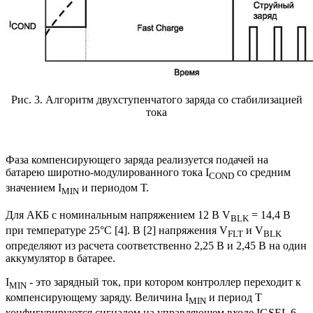
Рис. 3. Алгоритм двухступенчатого заряда со стабилизацией
тока
Фаза компенсирующего заряда реализуется подачей на
батарею широтно-модулированного тока I
со средним
COND
значением I
и периодом Т.
MIN
Для АКБ с номинальным напряжением 12 В V
= 14,4 В
BLK
при температуре 25°С [4]. В [2] напряжения V
и V
FLT
BLK
определяют из расчета соответственно 2,25 В и 2,45 В на один
аккумулятор в батарее.
I
- это зарядный ток, при котором контроллер переходит к
MIN
компенсирующему заряду. Величина I
и период Т
MIN
конфигурируются сигналом на управляющем входе IGSEL 6