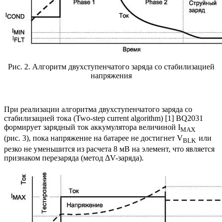
Рис. 2. Алгоритм двухступенчатого заряда со стабилизацией
напряжения
При реализации алгоритма двухступенчатого заряда со
стабилизацией тока (Two-step current algorithm) [1] ВQ2031
формирует зарядный ток аккумулятора величиной I
MAX
(рис. 3), пока напряжение на батарее не достигнет V
или
BLK
резко не уменьшится из расчета 8 мВ на элемент, что является
признаком перезаряда (метод ΔV-заряда).