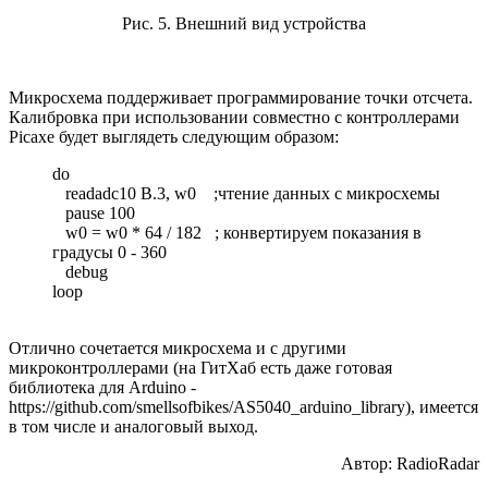
Рис. 5. Внешний вид устройства
Микросхема поддерживает программирование точки отсчета.
Калибровка при использовании совместно с контроллерами
Picaxe будет выглядеть следующим образом:
do
readadc10 B.3, w0 ;чтение данных с микросхемы
pause 100
w0 = w0 * 64 / 182 ; конвертируем показания в
градусы 0 - 360
debug
loop
Отлично сочетается микросхема и с другими
микроконтроллерами (на ГитХаб есть даже готовая
библиотека для Arduino -
https://github.com/smellsofbikes/AS5040_arduino_library), имеется
в том числе и аналоговый выход.
Автор:
RadioRadar