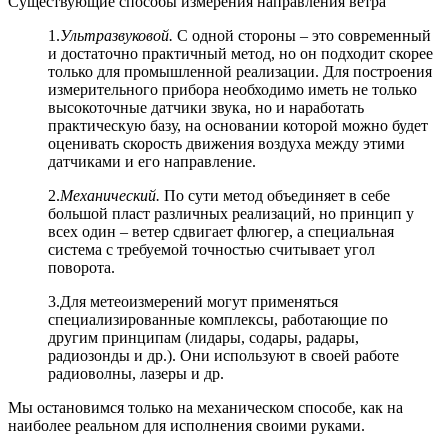
Существующие способы измерения направления ветра
1.
Ультразвуковой.
С одной стороны – это современный
и достаточно практичный метод, но он подходит скорее
только для промышленной реализации. Для построения
измерительного прибора необходимо иметь не только
высокоточные датчики звука, но и наработать
практическую базу, на основании которой можно будет
оценивать скорость движения воздуха между этими
датчиками и его направление.
2.
Механический.
По сути метод объединяет в себе
большой пласт различных реализаций, но принцип у
всех один – ветер сдвигает флюгер, а специальная
система с требуемой точностью считывает угол
поворота.
3.
Для метеоизмерений могут применяться
специализированные комплексы, работающие по
другим принципам (лидары, содары, радары,
радиозонды и др.). Они используют в своей работе
радиоволны, лазеры и др.
Мы остановимся только на механическом способе, как на
наиболее реальном для исполнения своими руками.