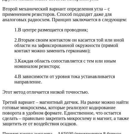
Второй механический вариант определения угла – с
применением резисторов. Способ подходит даже для
аналоговых радиосхем. Принцип заключается в следующем:
1.
В центре размещается проводник;
2.
Вторым своим контактом он касается той или иной
области на зафиксированной окружности (прямой
контакт можно заменить герконами);
3.
Каждая область сопоставляется с тем или иным
номиналом резистора;
4.
В зависимости от уровня тока устанавливается
направление.
Этот метод отличается низкой точностью.
Третий вариант – магнитный датчик. На рынке можно найти
готовые микросхемы, которые реализуют кодирование
поворота в удобном формате. Единственное, что остается
сделать – правильно закрепить микросхему и магнит, а также
защитить ее от воздействия осадков.
Пример такого энкодера - AS5030 (применяется 8 битное