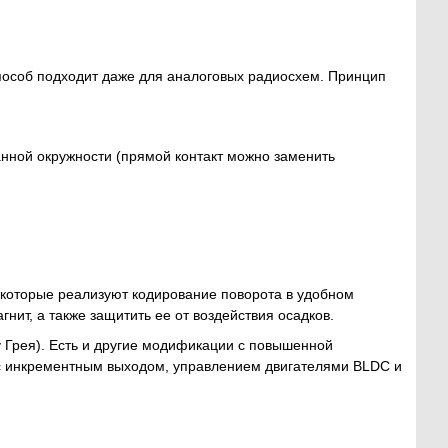
пособ подходит даже для аналоговых радиосхем. Принцип
анной окружности (прямой контакт можно заменить
 которые реализуют кодирование поворота в удобном
нит, а также защитить ее от воздействия осадков.
 Грея). Есть и другие модификации с повышенной
 инкрементным выходом, управлением двигателями BLDC и