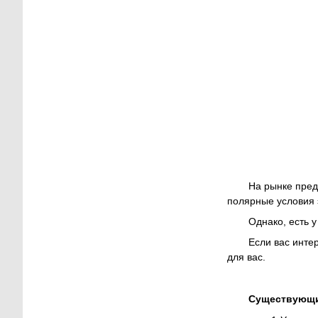
На рынке пред
полярные условия 
Однако, есть у
Если вас инте
для вас.
Существующи