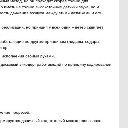
чный метод, но он подходит скорее только для
иметь не только высокоточные датчики звука, но и
рость движения воздуха между этими датчиками и его
реализаций, но принцип у всех один – ветер сдвигает
.
работающие по другим принципам (лидары, содары,
и др.
я исполнения своими руками.
 дисковый энкодер, работающий по принципу кодирования
жение прорезей;
ормируется двоичный код, который можно однозначно