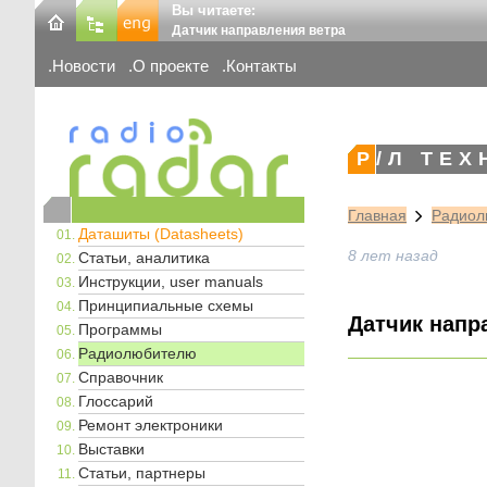
Вы читаете:
Датчик направления ветра
Новости
О проекте
Контакты
Р/Л ТЕ
Главная
Радиол
Даташиты (Datasheets)
8 лет назад
Статьи, аналитика
Инструкции, user manuals
Принципиальные схемы
Датчик напр
Программы
Радиолюбителю
Справочник
Глоссарий
Ремонт электроники
Выставки
Статьи, партнеры