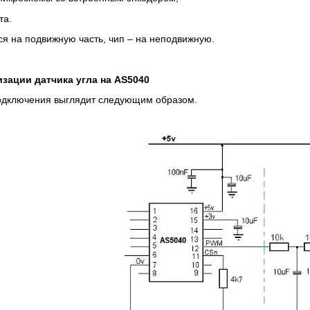
та.
ся на подвижную часть, чип – на неподвижную.
зации датчика угла на AS5040
одключения выглядит следующим образом.