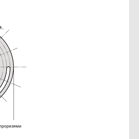
 прорезями