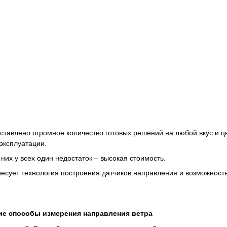
ставлено огромное количество готовых решений на любой вкус и ц
эксплуатации.
 них у всех один недостаток – высокая стоимость.
ресует технология построения датчиков направления и возможность
е способы измерения направления ветра