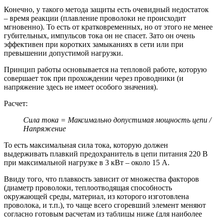
Конечно, у такого метода защиты есть очевидный недостаток
– время реакции (плавление проволоки не происходит
мгновенно). То есть от кратковременных, но от этого не менее
губительных, импульсов тока он не спасет. Зато он очень
эффективен при коротких замыканиях в сети или при
превышении допустимой нагрузки.
Принцип работы основывается на тепловой работе, которую
совершает ток при прохождении через проводники (и
напряжение здесь не имеет особого значения).
Расчет:
Сила тока = Максимально допустимая мощность цепи /
Напряжение
То есть максимальная сила тока, которую должен
выдерживать плавкий предохранитель в цепи питания 220 В
при максимальной нагрузке в 3 кВт – около 15 А.
Ввиду того, что плавкость зависит от множества факторов
(диаметр проволоки, теплоотводящая способность
окружающей среды, материал, из которого изготовлена
проволока, и т.п.), то чаще всего сгоревший элемент меняют
согласно готовым расчетам из таблицы ниже (для наиболее