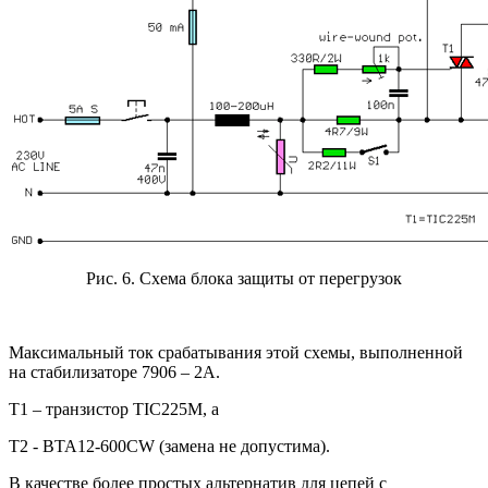
Рис. 6. Схема блока защиты от перегрузок
Максимальный ток срабатывания этой схемы, выполненной
на стабилизаторе 7906 – 2А.
T1 – транзистор TIC225M, а
T2 - BTA12-600CW (замена не допустима).
В качестве более простых альтернатив для цепей с