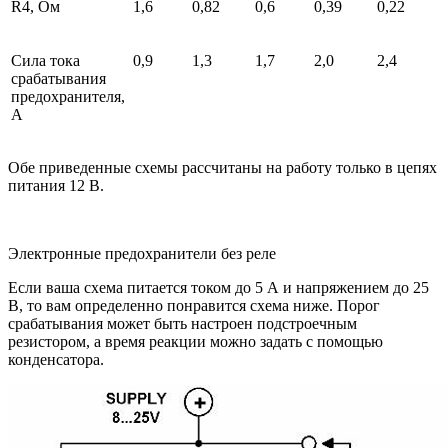
R4, Ом
1,6
0,82
0,6
0,39
0,22
Сила тока
0,9
1,3
1,7
2,0
2,4
срабатывания
предохранителя,
А
Обе приведенные схемы рассчитаны на работу только в цепях
питания 12 В.
Электронные предохранители без реле
Если ваша схема питается током до 5 А и напряжением до 25
В, то вам определенно понравится схема ниже. Порог
срабатывания может быть настроен подстроечным
резистором, а время реакции можно задать с помощью
конденсатора.