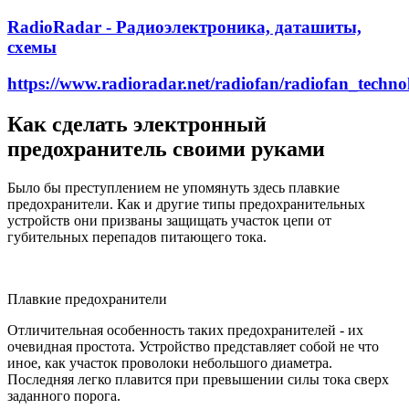
RadioRadar - Радиоэлектроника, даташиты,
схемы
https://www.radioradar.net/radiofan/radiofan_techn
Как сделать электронный
предохранитель своими руками
Было бы преступлением не упомянуть здесь плавкие
предохранители. Как и другие типы предохранительных
устройств они призваны защищать участок цепи от
губительных перепадов питающего тока.
Плавкие предохранители
Отличительная особенность таких предохранителей - их
очевидная простота. Устройство представляет собой не что
иное, как участок проволоки небольшого диаметра.
Последняя легко плавится при превышении силы тока сверх
заданного порога.