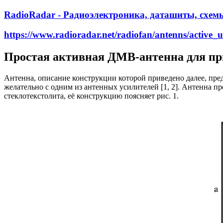
RadioRadar - Радиоэлектроника, даташиты, схем
https://www.radioradar.net/radiofan/antenns/active_u
Простая активная ДМВ-антенна для пр
Антенна, описание конструкции которой приведено далее, пре
желательно с одним из антенных усилителей [1, 2]. Антенна п
стеклотекстолита, её конструкцию поясняет рис. 1.