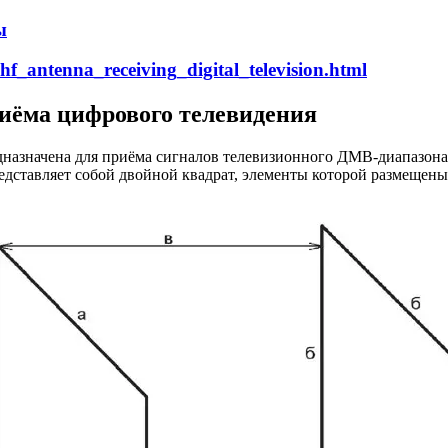
ы
hf_antenna_receiving_digital_television.html
иёма цифрового телевидения
дназначена для приёма сигналов телевизионного ДМВ-диапазона.
редставляет собой двойной квадрат, элементы которой размещен