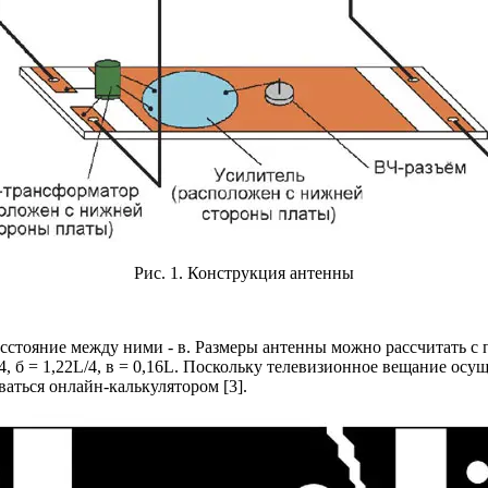
Рис. 1. Конструкция антенны
, расстояние между ними - в. Размеры антенны можно рассчитать
 L/4, б = 1,22L/4, в = 0,16L. Поскольку телевизионное вещание о
аться онлайн-калькулятором [3].