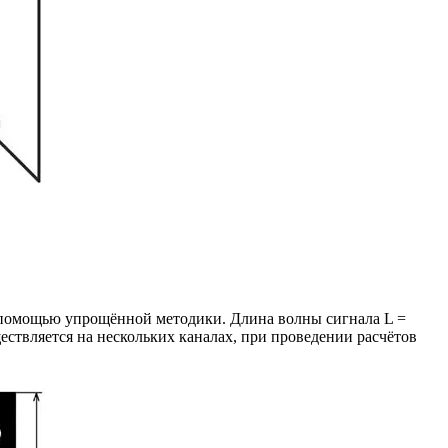
 с помощью упрощённой методики. Длина волны сигнала L =
существляется на нескольких каналах, при проведении расчётов