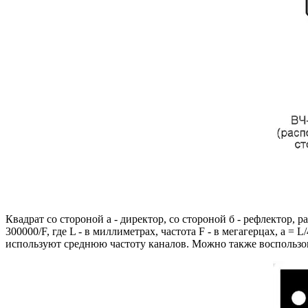
Квадрат со стороной а - директор, со стороной б - рефлектор
300000/F, где L - в миллиметрах, частота F - в мегагерцах, а =
используют среднюю частоту каналов. Можно также воспользов