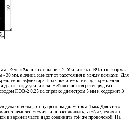
м, её чертёж показан на рис. 2. Усилитель и ВЧ-трансформа-
- 30 мм, а длина зависит от расстояния в между рамками. Для
 крепления рефлектора. Большое отверстие - для крепления
од - ко входу усилителя. Небольшое отверстие рядом с
водом ПЭВ-2 0,25 на оправке диаметром 5 мм и содержит 3
ев делают кольца с внутренним диаметром 4 мм. Для этого
а можно немного сточить или расплющить, чтобы увеличить
ок в верхней части надо соединить той же проволокой. На