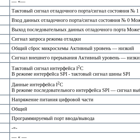
— «—
Тактовый сигнал отладочного порта/сигнал состояния № 1
Вход данных отладочного порта/сигнал состояния № 0 Мож
Выход последовательных данных отладочного порта Может
Сигнал запроса режима отладки
Общий сброс микросхемы Активный уровень — низкий
Сигнал внешнего прерывания Активный уровень — низки
2
Тактовый сигнал интерфейса I
С
В режиме интерфейса SPI - тактовый сигнал шины SPI
2
Данные интерфейса I
C
В режиме последовательного интерфейса SPI — сигнал вы
Напряжение питания цифровой части
Общий
Программируемый порт ввода/вывода
-«-
— « —