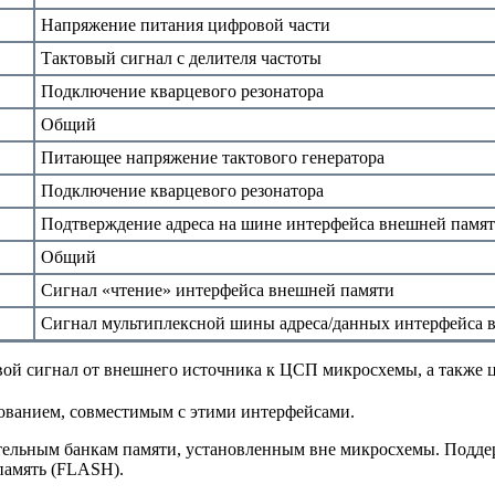
Напряжение питания цифровой части
Тактовый сигнал с делителя частоты
Подключение кварцевого резонатора
Общий
Питающее напряжение тактового генератора
Подключение кварцевого резонатора
Подтверждение адреса на шине интерфейса внешней памя
Общий
Сигнал «чтение» интерфейса внешней памяти
Сигнал мультиплексной шины адреса/данных интерфейса 
ой сигнал от внешнего источника к ЦСП микросхемы, а также
ованием, совместимым с этими интерфейсами.
ельным банкам памяти, установленным вне микросхемы. Подде
память (FLASH).