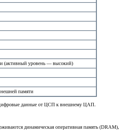
ти (активный уровень — высокий)
внешней памяти
 цифровые данные от ЦСП к внешнему ЦАП.
рживаются динамическая оперативная память (DRAM),