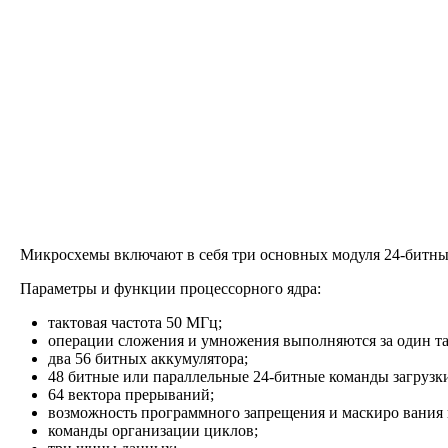
Микросхемы включают в себя три основных модуля 24-битный
Параметры и функции процессорного ядра:
тактовая частота 50 МГц;
операции сложения и умножения выполняются за один та
два 56 битных аккумулятора;
48 битные или параллельные 24-битные команды загрузки
64 вектора прерываний;
возможность программного запрещения и маскиро вания
команды организации циклов;