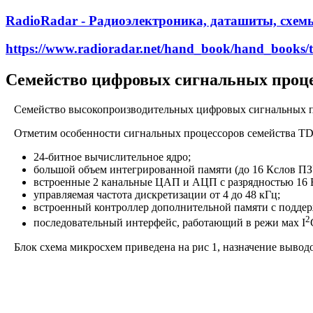
RadioRadar - Радиоэлектроника, даташиты, схем
https://www.radioradar.net/hand_book/hand_books/
Семейство цифровых сигнальных проц
Семейство высокопроизводительных цифровых сигнальных проц
Отметим особенности сигнальных процессоров семейства 
24-битное вычислительное ядро;
большой объем интегрированной памяти (до 16 Кслов ПЗ
встроенные 2 канальные ЦАП и АЦП с разрядностью 16 
управляемая частота дискретизации от 4 до 48 кГц;
встроенный контроллер дополнительной памяти с поддер
2
последовательный интерфейс, работающий в режи мах I
Блок схема микросхем приведена на рис 1, назначение выводов