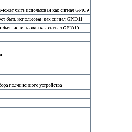
 Может быть использован как сигнал GPIO9
ет быть использован как сигнал GPIO11
 быть использован как сигнал GPIO10
й
бора подчиненного устройства