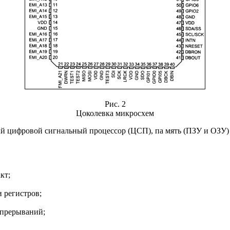
Рис. 2
Цоколевка микросхем
 цифровой сигнальный процессор (ЦСП), па мять (ПЗУ и ОЗУ) 
кт;
 регистров;
 прерываний;