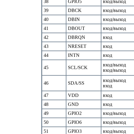
38
GPIO5
вход/выход
39
DBCK
вход/выход
40
DBIN
вход/выход
41
DBOUT
вход/выход
42
DBRQN
вход
43
NRESET
вход
44
INTN
вход
вход/выход
45
SCL/SCK
вход/выход
вход/выход
46
SDA/SS
вход
47
VDD
вход
48
GND
вход
49
GPIO2
вход/выход
50
GPIO6
вход/выход
51
GPIO3
вход/выход