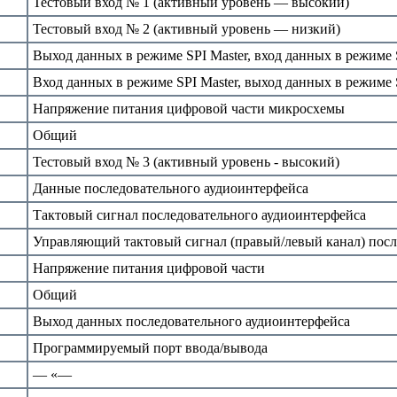
Тестовый вход № 1 (активный уровень — высокий)
Тестовый вход № 2 (активный уровень — низкий)
Выход данных в режиме SPI Master, вход данных в режиме 
Вход данных в режиме SPI Master, выход данных в режиме 
Напряжение питания цифровой части микросхемы
Общий
Тестовый вход № 3 (активный уровень - высокий)
Данные последовательного аудиоинтерфейса
Тактовый сигнал последовательного аудиоинтерфейса
Управляющий тактовый сигнал (правый/левый канал) посл
Напряжение питания цифровой части
Общий
Выход данных последовательного аудиоинтерфейса
Программируемый порт ввода/вывода
— «—