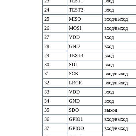
23
TEST1
вход
24
TEST2
вход
25
MISO
вход/выход
26
MOSI
вход/выход
27
VDD
вход
28
GND
вход
29
TEST3
вход
30
SDI
вход
31
SCK
вход/выход
32
LRCK
вход/выход
33
VDD
вход
34
GND
вход
35
SDO
выход
36
GPIO1
вход/выход
37
GPIOO
вход/выход