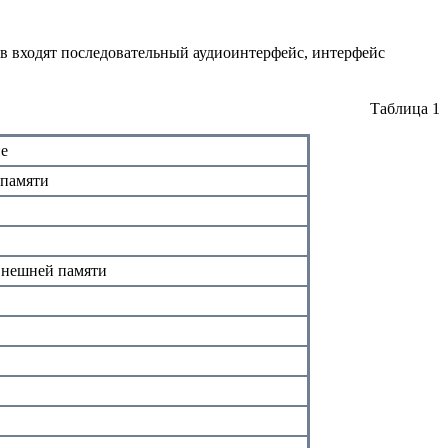
в входят последовательный аудиоинтерфейс, интерфейс
Таблица 1
е
 памяти
внешней памяти