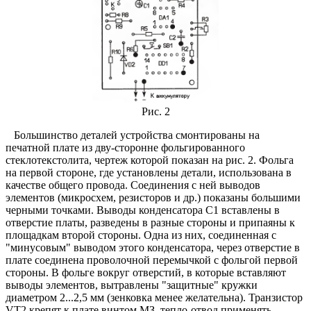
Рис. 2
Большинство деталей устройства смонтированы на
печатной плате из дву-сторонне фольгированного
стеклотекстолита, чертеж которой показан на рис. 2. Фольга
на первой стороне, где установлены детали, использована в
качестве общего провода. Соединения с ней выводов
элементов (микросхем, резисторов и др.) показаны большими
черными точками. Выводы конденсатора С1 вставлены в
отверстие платы, разведены в разные стороны и припаяны к
площадкам второй стороны. Одна из них, соединенная с
"минусовым" выводом этого конденсатора, через отверстие в
плате соединена проволочной перемычкой с фольгой первой
стороны. В фольге вокруг отверстий, в которые вставляют
выводы элементов, вытравлены "защитные" кружки
диаметром 2...2,5 мм (зенковка менее желательна). Транзистор
VT2 крепят к плате винтом МЗ, тепло-отвод применять