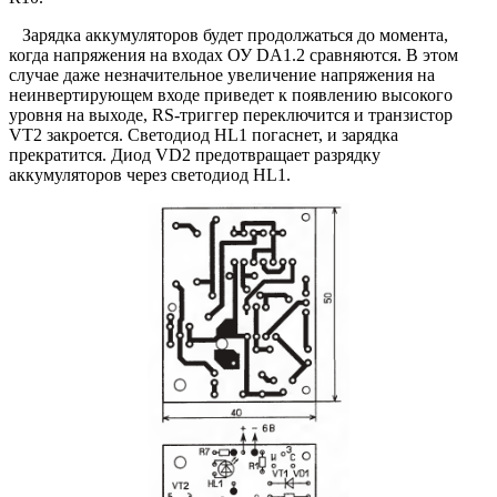
Зарядка аккумуляторов будет продолжаться до момента,
когда напряжения на входах ОУ DA1.2 сравняются. В этом
случае даже незначительное увеличение напряжения на
неинвертирующем входе приведет к появлению высокого
уровня на выходе, RS-триггер переключится и транзистор
VT2 закроется. Светодиод HL1 погаснет, и зарядка
прекратится. Диод VD2 предотвращает разрядку
аккумуляторов через светодиод HL1.