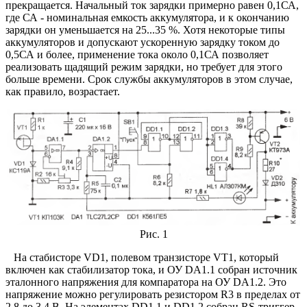
прекращается. Начальный ток зарядки примерно равен 0,1СА,
где СА - номинальная емкость аккумулятора, и к окончанию
зарядки он уменьшается на 25...35 %. Хотя некоторые типы
аккумуляторов и допускают ускоренную зарядку током до
0,5СА и более, применение тока около 0,1СА позволяет
реализовать щадящий режим зарядки, но требует для этого
больше времени. Срок службы аккумуляторов в этом случае,
как правило, возрастает.
Рис. 1
На стабисторе VD1, полевом транзисторе VT1, который
включен как стабилизатор тока, и ОУ DA1.1 собран источник
эталонного напряжения для компаратора на ОУ DA1.2. Это
напряжение можно регулировать резистором R3 в пределах от
2,8 до 3,4 В. На элементах DD1.1 и DD1.2 собран RS-триггер,