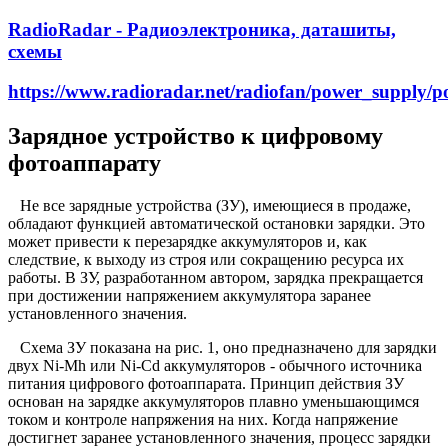
RadioRadar - Радиоэлектроника, даташиты,
схемы
https://www.radioradar.net/radiofan/power_supply/p
Зарядное устройство к цифровому
фотоаппарату
Не все зарядные устройства (ЗУ), имеющиеся в продаже,
обладают функцией автоматической остановки зарядки. Это
может привести к перезарядке аккумуляторов и, как
следствие, к выходу из строя или сокращению ресурса их
работы. В ЗУ, разработанном автором, зарядка прекращается
при достижении напряжением аккумулятора заранее
установленного значения.
Схема ЗУ показана на рис. 1, оно предназначено для зарядки
двух Ni-Mh или Ni-Cd аккумуляторов - обычного источника
питания цифрового фотоаппарата. Принцип действия ЗУ
основан на зарядке аккумуляторов плавно уменьшающимся
током и контроле напряжения на них. Когда напряжение
достигнет заранее установленного значения, процесс зарядки