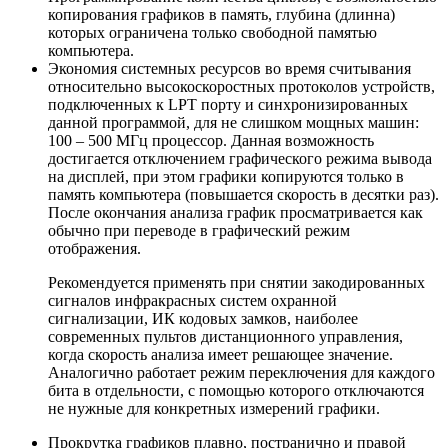
копирования графиков в память, глубина (длинна)
которых ограничена только свободной памятью
компьютера.
Экономия системных ресурсов во время считывания
относительно высокоскоростных протоколов устройств,
подключенных к LPT порту и синхронизированных
данной программой, для не слишком мощных машин:
100 – 500 МГц процессор. Данная возможность
достигается отключением графического режима вывода
на дисплей, при этом графики копируются только в
память компьютера (повышается скорость в десятки раз).
После окончания анализа график просматривается как
обычно при переводе в графический режим
отображения.
Рекомендуется применять при снятии закодированных
сигналов инфракрасных систем охранной
сигнализации, ИК кодовых замков, наиболее
современных пультов дистанционного управления,
когда скорость анализа имеет решающее значение.
Аналогично работает режим переключения для каждого
бита в отдельности, с помощью которого отключаются
не нужные для конкретных измерений графики.
Прокрутка графиков плавно, постранично и правой