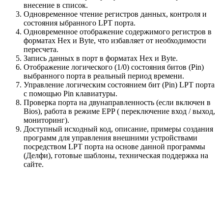
внесение в список.
Одновременное чтение регистров данных, контроля и
состояния ыбранного LPT порта.
Одновременное отображение содержимого регистров в
форматах Hex и Byte, что избавляет от необходимости
пересчета.
Запись данных в порт в форматах Hex и Byte.
Отображение логического (1/0) состояния битов (Pin)
выбранного порта в реальный период времени.
Управление логическим состоянием бит (Pin) LPT порта
с помощью Pin клавиатуры.
Проверка порта на двунаправленность (если включен в
Bios), работа в режиме EPP ( переключение вход / выход,
мониторинг).
Доступный исходный код, описание, примеры создания
программ для управления внешними устройствами
посредством LPT порта на основе данной программы
(Делфи), готовые шаблоны, техническая поддержка на
сайте.