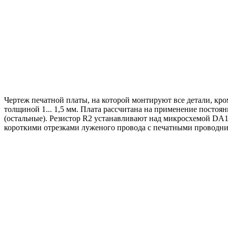
Чертеж печатной платы, на которой монтируют все детали, кро
толщиной 1... 1,5 мм. Плата рассчитана на применение постоя
(остальные). Резистор R2 устанавливают над микросхемой DA1.
короткими отрезками луженого провода с печатными проводн