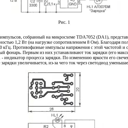
Рис. 1
тор импульсов, собранный на микросхеме TDA7052 (DA1), предст
остью 1,2 Вт (на нагрузке сопротивлением 8 Ом). Благодаря п
 кГц. Противофазные импульсы напряжения с этой частотой и с
ый фонарь. Первым из них устанавливают ток зарядки (его макс
- индикатор процесса зарядки. По изменению яркости его свече
 зарядки увеличивается, из-за чего ток через светодиод уменьшае