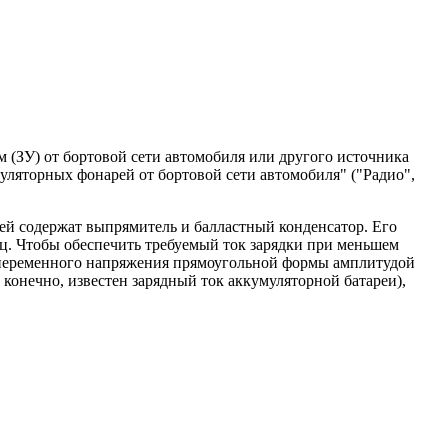
 (ЗУ) от бортовой сети автомобиля или другого источника
умуляторных фонарей от бортовой сети автомобиля" ("Радио",
ей содержат выпрямитель и балластный конденсатор. Его
 Гц. Чтобы обеспечить требуемый ток зарядки при меньшем
 переменного напряжения прямоугольной формы амплитудой
 конечно, известен зарядный ток аккумуляторной батареи),