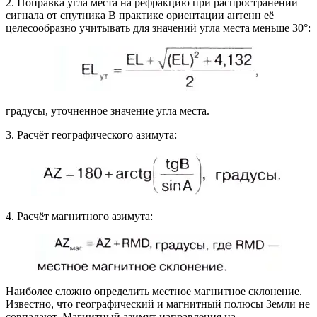
2. Поправка угла места на рефракцию при распространении
сигнала от спутника В практике ориентации антенн её
целесообразно учитывать для значений угла места меньше 30°:
градусы, уточненное значение угла места.
3. Расчёт географического азимута:
4. Расчёт магнитного азимута:
Наиболее сложно определить местное магнитное склонение.
Известно, что географический и магнитный полюсы Земли не
совпадают. Магнитный азимут направления на