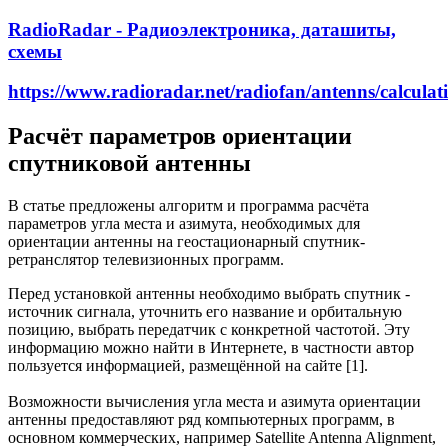
RadioRadar - Радиоэлектроника, даташиты,
схемы
https://www.radioradar.net/radiofan/antenns/calculati
Расчёт параметров ориентации
спутниковой антенны
В статье предложены алгоритм и программа расчёта
параметров угла места и азимута, необходимых для
ориентации антенны на геостационарный спутник-
ретранслятор телевизионных программ.
Перед установкой антенны необходимо выбрать спутник -
источник сигнала, уточнить его название и орбитальную
позицию, выбрать передатчик с конкретной частотой. Эту
информацию можно найти в Интернете, в частности автор
пользуется информацией, размещённой на сайте [1].
Возможности вычисления угла места и азимута ориентации
антенны предоставляют ряд компьютерных программ, в
основном коммерческих, например Satellite Antenna Alignment,