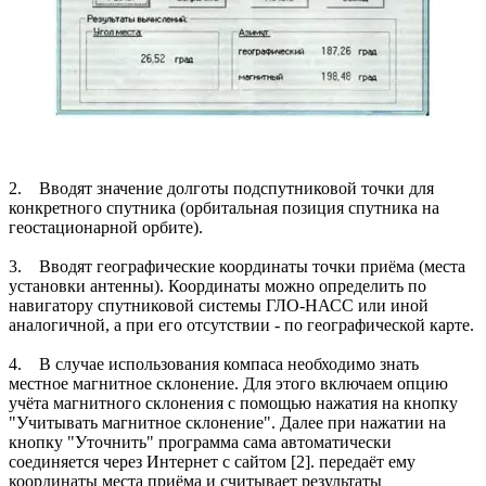
2. Вводят значение долготы подспутниковой точки для
конкретного спутника (орбитальная позиция спутника на
геостационарной орбите).
3. Вводят географические координаты точки приёма (места
установки антенны). Координаты можно определить по
навигатору спутниковой системы ГЛО-НАСС или иной
аналогичной, а при его отсутствии - по географической карте.
4. В случае использования компаса необходимо знать
местное магнитное склонение. Для этого включаем опцию
учёта магнитного склонения с помощью нажатия на кнопку
"Учитывать магнитное склонение". Далее при нажатии на
кнопку "Уточнить" программа сама автоматически
соединяется через Интернет с сайтом [2]. передаёт ему
координаты места приёма и считывает результаты