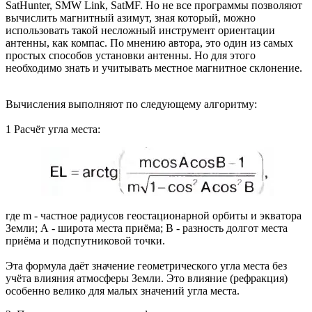
SatHunter, SMW Link, SatMF. Но не все программы позволяют
вычислить магнитный азимут, зная который, можно
использовать такой несложный инструмент ориентации
антенны, как компас. По мнению автора, это один из самых
простых способов установки антенны. Но для этого
необходимо знать и учитывать местное магнитное склонение.
Вычисления выполняют по следующему алгоритму:
1 Расчёт угла места:
где m - частное радиусов геостационарной орбиты и экватора
Земли; А - широта места приёма; В - разность долгот места
приёма и подспутниковой точки.
Эта формула даёт значение геометрического угла места без
учёта влияния атмосферы Земли. Это влияние (рефракция)
особенно велико для малых значений угла места.