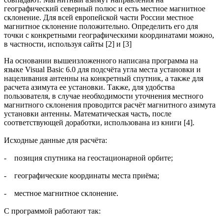
географический северный полюс и есть местное магнитное
склонение. Для всей европейской части России местное
магнитное склонение положительно. Определить его для
точки с конкретными географическими координатами можно,
в частности, используя сайты [2] и [3]
На основании вышеизложенного написана программа на
языке Visual Basic 6.0 для подсчёта угла места установки и
нацеливания антенны на конкретный спутник, а также для
расчета азимута ее установки. Также, для удобства
пользователя, в случае необходимости уточнения местного
магнитного склонения проводится расчёт магнитного азимута
установки антенны. Математическая часть, после
соответствующей доработки, использована из книги [4].
Исходные данные для расчёта:
- позиция спутника на геостационарной орбите;
- географические координаты места приёма;
- местное магнитное склонение.
С программой работают так: