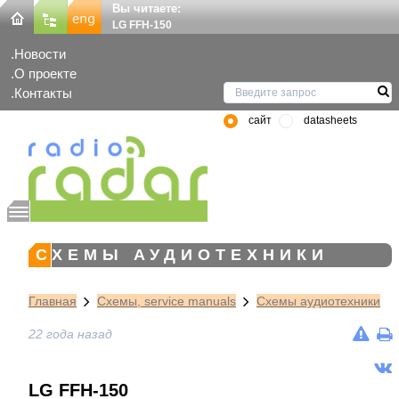
Вы читаете:
LG FFH-150
Новости
О проекте
Контакты
сайт
datasheets
СХЕМЫ АУДИОТЕХНИКИ
Главная
Схемы, service manuals
Схемы аудиотехники
22 года назад
LG FFH-150