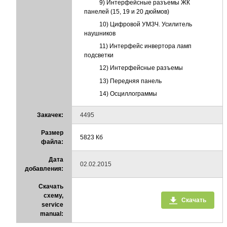
9) Интерфейсные разъемы ЖК
панелей (15, 19 и 20 дюймов)
10) Цифровой УМЗЧ. Усилитель
наушников
11) Интерфейс инвертора ламп
подсветки
12) Интерфейсные разъемы
13) Передняя панель
14) Осциллограммы
Закачек:
4495
Размер
5823 Кб
файла:
Дата
02.02.2015
добавления:
Скачать
схему,
Скачать
service
manual: