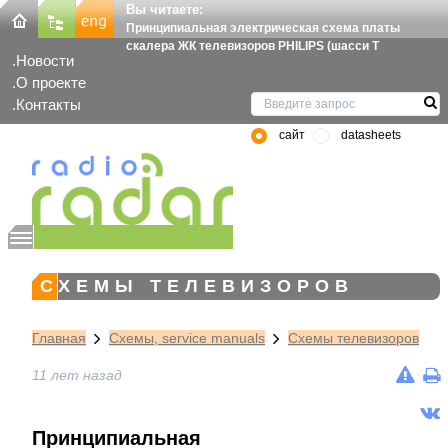
Вы читаете:
Принципиальная электрическая схема платы
скалера ЖК телевизоров PHILIPS (шасси T
Новости
О проекте
Контакты
сайт
datasheets
СХЕМЫ ТЕЛЕВИЗОРОВ
Главная
Схемы, service manuals
Схемы телевизоров
11 лет назад
Принципиальная