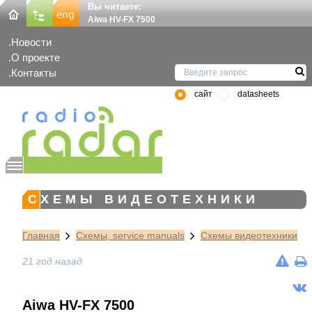
Вы читаете:
Aiwa HV-FX 7500
Новости
О проекте
Контакты
сайт
datasheets
СХЕМЫ ВИДЕОТЕХНИКИ
Главная
Схемы, service manuals
Схемы видеотехники
21 год назад
Aiwa HV-FX 7500