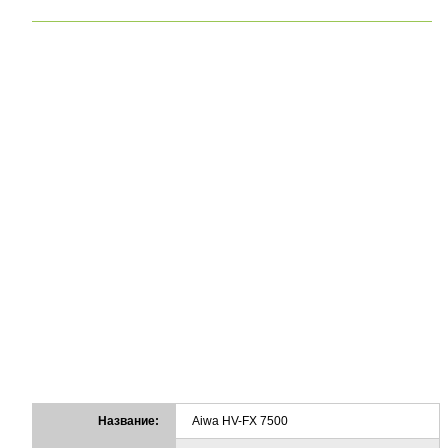
Название:
Aiwa HV-FX 7500