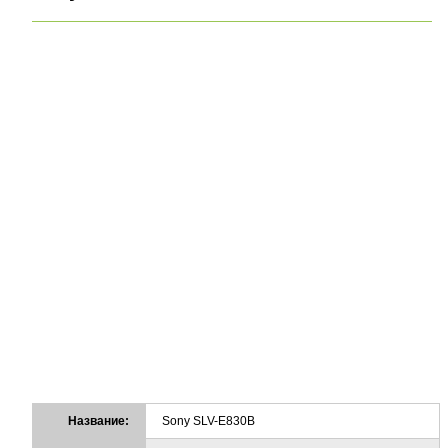
Название:
Sony SLV-E830B