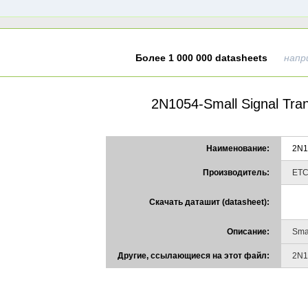
Более 1 000 000 datasheets
напр
2N1054-Small Signal Tran
Наименование:
2N1
Производитель:
ET
Скачать даташит (datasheet):
Описание:
Smal
Другие, ссылающиеся на этот файл:
2N1