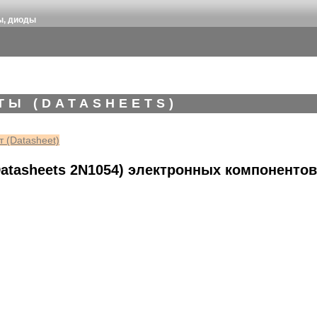
ы, диоды
ТЫ (DATASHEETS)
 (Datasheet)
atasheets 2N1054) электронных компонентов