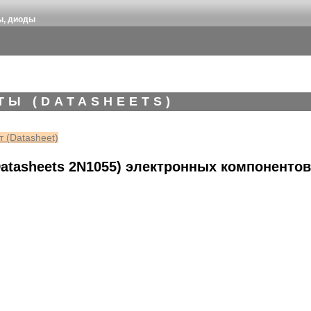
ы, диоды
ТЫ (DATASHEETS)
 (Datasheet)
atasheets 2N1055) электронных компонентов